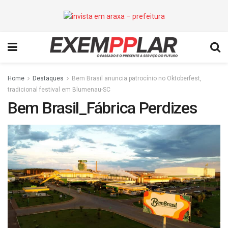
Home
Destaques
Bem Brasil anuncia patrocínio no Oktoberfest,
tradicional festival em Blumenau-SC
Bem Brasil_Fábrica Perdizes