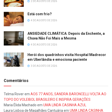
2 DE AGOSTO DE 2026
Está com frio?
4 DE AGOSTO DE 2026
ANSIEDADE CLIMÁTICA: Depois da Enchente, a
Chuva Não Foi Mais a Mesma
4 DE AGOSTO DE 2026
Herói dos quadrinhos visita Hospital Madrecor
em Uberlândia e emociona paciente
3 DE AGOSTO DE 2026
Comentários
Telma Rover
em
AOS 77 ANOS, SANDRA BARONCELLI VOLTA AO
TOPO DO VOLEIBOL BRASILEIRO E INSPIRA GERAÇÕES
Maria Élida Machado
em
UMA LINDA CASINHA AZUL
Laura Lisboa de Magalhães Cantuária
em
UMA LINDA CASINHA