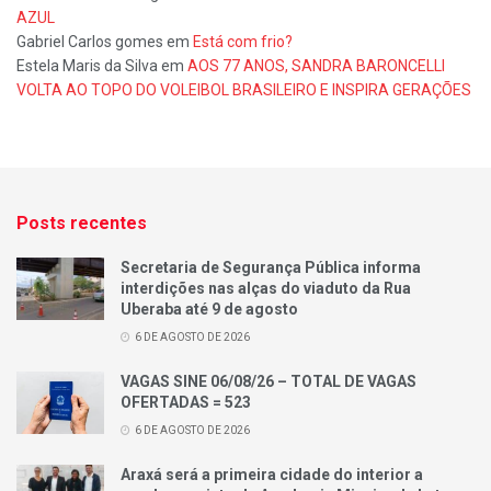
AZUL
Gabriel Carlos gomes
em
Está com frio?
Estela Maris da Silva
em
AOS 77 ANOS, SANDRA BARONCELLI
VOLTA AO TOPO DO VOLEIBOL BRASILEIRO E INSPIRA GERAÇÕES
Posts recentes
Secretaria de Segurança Pública informa
interdições nas alças do viaduto da Rua
Uberaba até 9 de agosto
6 DE AGOSTO DE 2026
VAGAS SINE 06/08/26 – TOTAL DE VAGAS
OFERTADAS = 523
6 DE AGOSTO DE 2026
Araxá será a primeira cidade do interior a