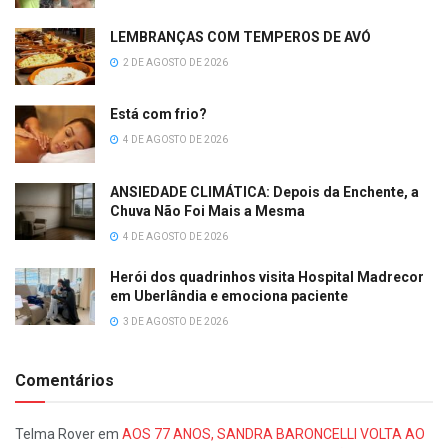
LEMBRANÇAS COM TEMPEROS DE AVÓ
2 DE AGOSTO DE 2026
Está com frio?
4 DE AGOSTO DE 2026
ANSIEDADE CLIMÁTICA: Depois da Enchente, a
Chuva Não Foi Mais a Mesma
4 DE AGOSTO DE 2026
Herói dos quadrinhos visita Hospital Madrecor
em Uberlândia e emociona paciente
3 DE AGOSTO DE 2026
Comentários
Telma Rover
em
AOS 77 ANOS, SANDRA BARONCELLI VOLTA AO