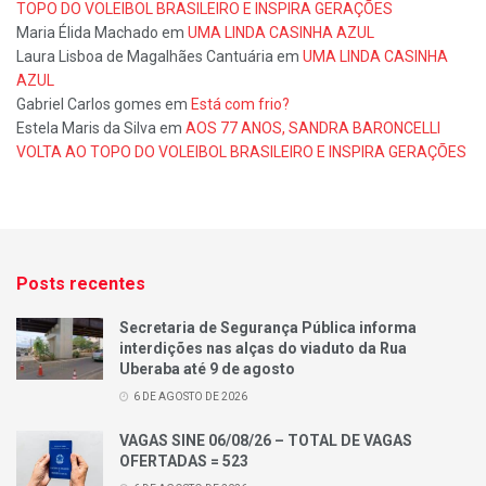
TOPO DO VOLEIBOL BRASILEIRO E INSPIRA GERAÇÕES
Maria Élida Machado
em
UMA LINDA CASINHA AZUL
Laura Lisboa de Magalhães Cantuária
em
UMA LINDA CASINHA
AZUL
Gabriel Carlos gomes
em
Está com frio?
Estela Maris da Silva
em
AOS 77 ANOS, SANDRA BARONCELLI
VOLTA AO TOPO DO VOLEIBOL BRASILEIRO E INSPIRA GERAÇÕES
Posts recentes
Secretaria de Segurança Pública informa
interdições nas alças do viaduto da Rua
Uberaba até 9 de agosto
6 DE AGOSTO DE 2026
VAGAS SINE 06/08/26 – TOTAL DE VAGAS
OFERTADAS = 523