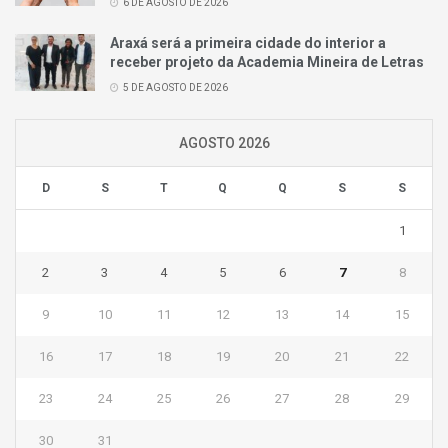
6 DE AGOSTO DE 2026
Araxá será a primeira cidade do interior a
receber projeto da Academia Mineira de Letras
5 DE AGOSTO DE 2026
AGOSTO 2026
D
S
T
Q
Q
S
S
1
2
3
4
5
6
7
8
9
10
11
12
13
14
15
16
17
18
19
20
21
22
23
24
25
26
27
28
29
30
31