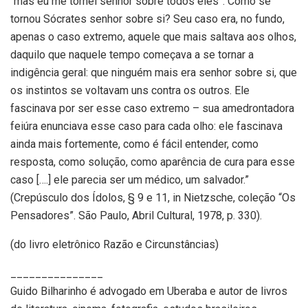
“mas eu me tornei senhor sobre todos eles”. Como se
tornou Sócrates senhor sobre si? Seu caso era, no fundo,
apenas o caso extremo, aquele que mais saltava aos olhos,
daquilo que naquele tempo começava a se tornar a
indigência geral: que ninguém mais era senhor sobre si, que
os instintos se voltavam uns contra os outros. Ele
fascinava por ser esse caso extremo – sua amedrontadora
feiúra enunciava esse caso para cada olho: ele fascinava
ainda mais fortemente, como é fácil entender, como
resposta, como solução, como aparência de cura para esse
caso [….] ele parecia ser um médico, um salvador.”
(Crepúsculo dos Ídolos, § 9 e 11, in Nietzsche, coleção “Os
Pensadores”. São Paulo, Abril Cultural, 1978, p. 330).
(do livro eletrônico Razão e Circunstâncias)
_______________
Guido Bilharinho é advogado em Uberaba e autor de livros