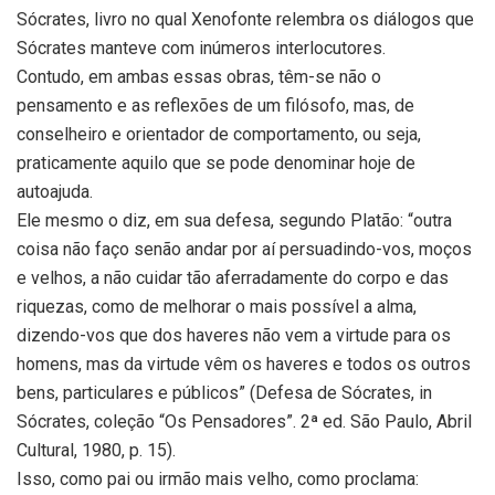
Sócrates, livro no qual Xenofonte relembra os diálogos que
Sócrates manteve com inúmeros interlocutores.
Contudo, em ambas essas obras, têm-se não o
pensamento e as reflexões de um filósofo, mas, de
conselheiro e orientador de comportamento, ou seja,
praticamente aquilo que se pode denominar hoje de
autoajuda.
Ele mesmo o diz, em sua defesa, segundo Platão: “outra
coisa não faço senão andar por aí persuadindo-vos, moços
e velhos, a não cuidar tão aferradamente do corpo e das
riquezas, como de melhorar o mais possível a alma,
dizendo-vos que dos haveres não vem a virtude para os
homens, mas da virtude vêm os haveres e todos os outros
bens, particulares e públicos” (Defesa de Sócrates, in
Sócrates, coleção “Os Pensadores”. 2ª ed. São Paulo, Abril
Cultural, 1980, p. 15).
Isso, como pai ou irmão mais velho, como proclama: