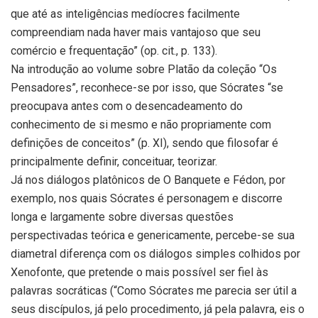
que até as inteligências medíocres facilmente
compreendiam nada haver mais vantajoso que seu
comércio e frequentação” (op. cit., p. 133).
Na introdução ao volume sobre Platão da coleção “Os
Pensadores”, reconhece-se por isso, que Sócrates “se
preocupava antes com o desencadeamento do
conhecimento de si mesmo e não propriamente com
definições de conceitos” (p. XI), sendo que filosofar é
principalmente definir, conceituar, teorizar.
Já nos diálogos platônicos de O Banquete e Fédon, por
exemplo, nos quais Sócrates é personagem e discorre
longa e largamente sobre diversas questões
perspectivadas teórica e genericamente, percebe-se sua
diametral diferença com os diálogos simples colhidos por
Xenofonte, que pretende o mais possível ser fiel às
palavras socráticas (“Como Sócrates me parecia ser útil a
seus discípulos, já pelo procedimento, já pela palavra, eis o