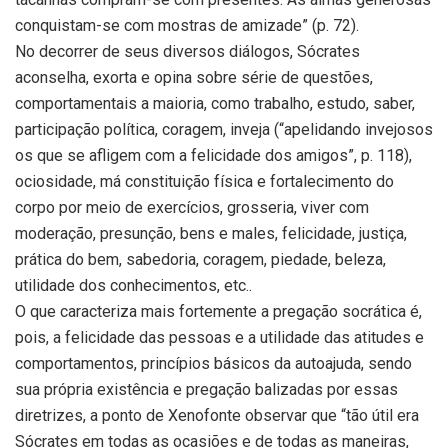
conquistam-se com mostras de amizade” (p. 72).
No decorrer de seus diversos diálogos, Sócrates
aconselha, exorta e opina sobre série de questões,
comportamentais a maioria, como trabalho, estudo, saber,
participação política, coragem, inveja (“apelidando invejosos
os que se afligem com a felicidade dos amigos”, p. 118),
ociosidade, má constituição física e fortalecimento do
corpo por meio de exercícios, grosseria, viver com
moderação, presunção, bens e males, felicidade, justiça,
prática do bem, sabedoria, coragem, piedade, beleza,
utilidade dos conhecimentos, etc..
O que caracteriza mais fortemente a pregação socrática é,
pois, a felicidade das pessoas e a utilidade das atitudes e
comportamentos, princípios básicos da autoajuda, sendo
sua própria existência e pregação balizadas por essas
diretrizes, a ponto de Xenofonte observar que “tão útil era
Sócrates em todas as ocasiões e de todas as maneiras,