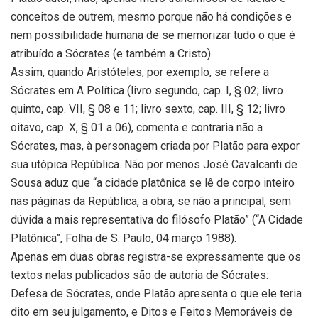
conceitos de outrem, mesmo porque não há condições e
nem possibilidade humana de se memorizar tudo o que é
atribuído a Sócrates (e também a Cristo).
Assim, quando Aristóteles, por exemplo, se refere a
Sócrates em A Política (livro segundo, cap. I, § 02; livro
quinto, cap. VII, § 08 e 11; livro sexto, cap. III, § 12; livro
oitavo, cap. X, § 01 a 06), comenta e contraria não a
Sócrates, mas, à personagem criada por Platão para expor
sua utópica República. Não por menos José Cavalcanti de
Sousa aduz que “a cidade platônica se lê de corpo inteiro
nas páginas da República, a obra, se não a principal, sem
dúvida a mais representativa do filósofo Platão” (“A Cidade
Platônica”, Folha de S. Paulo, 04 março 1988).
Apenas em duas obras registra-se expressamente que os
textos nelas publicados são de autoria de Sócrates:
Defesa de Sócrates, onde Platão apresenta o que ele teria
dito em seu julgamento, e Ditos e Feitos Memoráveis de