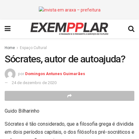
Home
Espaço Cultural
Sócrates, autor de autoajuda?
por
Domingos Antunes Guimarães
24 de dezembro de 2020
Guido Bilharinho
Sócrates é tão considerado, que a filosofia grega é dividida
em dois períodos capitais, o dos filósofos pré-socráticos e