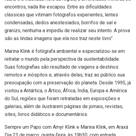
encontros, nada lhe escapou. Entre as dificuldades
clássicas que vitimam fotógrafos experientes, lentes
condensadas, dedos anestesiados, borrifos de sal e
granizo, nenhuma a impediu de realizar seu intento. A prova
são as lindas imagens que ela nos traz neste livro”.
Marina Klink é fotógrafa ambiental e especializou-se em
retratar o mundo pela perspectiva da sustentabilidade.
Suas fotografias são resultado de viagens a destinos
remotos e inóspitos e, através delas, traz ao público sua
preocupação com a preservação do planeta. Desde 1995, já
visitou a Antártica, o Ártico, África, Índia, Europa e América
do Sul, regiões que foram retratadas em exposições e
galerias, além de ilustrarem páginas de jornais, revistas,
sites, livros didáticos e documentários.
Sempre um Papo com Amyr Klink e Marina Klink, em Araxá
Dia 23 de março, quinta-feira, às 19h30, com entrada