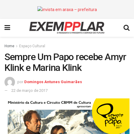
Home
Espaço Cultural
Sempre Um Papo recebe Amyr
Klink e Marina Klink
por
Domingos Antunes Guimarães
22 de março de 2017