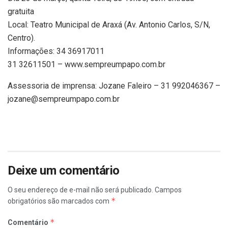
gratuita
Local: Teatro Municipal de Araxá (Av. Antonio Carlos, S/N,
Centro).
Informações: 34 36917011
31 32611501 – www.sempreumpapo.com.br
Assessoria de imprensa: Jozane Faleiro – 31 992046367 –
jozane@sempreumpapo.com.br
Deixe um comentário
O seu endereço de e-mail não será publicado.
Campos
*
obrigatórios são marcados com
*
Comentário