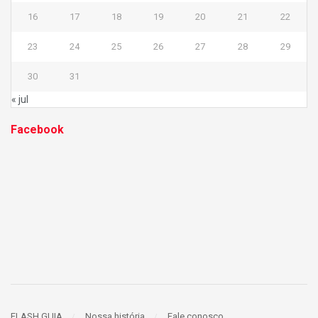
16
17
18
19
20
21
22
23
24
25
26
27
28
29
30
31
« jul
Facebook
FLASH GUIA
Nossa história
Fale conosco