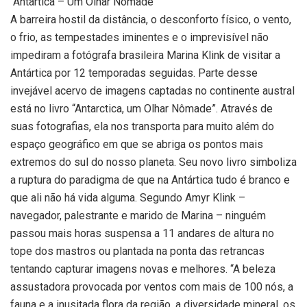
“Antartica – Um Olhar Nômade”
A barreira hostil da distância, o desconforto físico, o vento,
o frio, as tempestades iminentes e o imprevisível não
impediram a fotógrafa brasileira Marina Klink de visitar a
Antártica por 12 temporadas seguidas. Parte desse
invejável acervo de imagens captadas no continente austral
está no livro “Antarctica, um Olhar Nômade”. Através de
suas fotografias, ela nos transporta para muito além do
espaço geográfico em que se abriga os pontos mais
extremos do sul do nosso planeta. Seu novo livro simboliza
a ruptura do paradigma de que na Antártica tudo é branco e
que ali não há vida alguma. Segundo Amyr Klink –
navegador, palestrante e marido de Marina – ninguém
passou mais horas suspensa a 11 andares de altura no
tope dos mastros ou plantada na ponta das retrancas
tentando capturar imagens novas e melhores. “A beleza
assustadora provocada por ventos com mais de 100 nós, a
fauna e a inusitada flora da região, a diversidade mineral, os