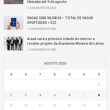
Uberaba até 9 de agosto
6 DE AGOSTO DE 2026
VAGAS SINE 06/08/26 – TOTAL DE VAGAS
OFERTADAS = 523
6 DE AGOSTO DE 2026
Araxá será a primeira cidade do interior a
receber projeto da Academia Mineira de Letras
5 DE AGOSTO DE 2026
AGOSTO 2026
D
S
T
Q
Q
S
S
1
2
3
4
5
6
7
8
9
10
11
12
13
14
15