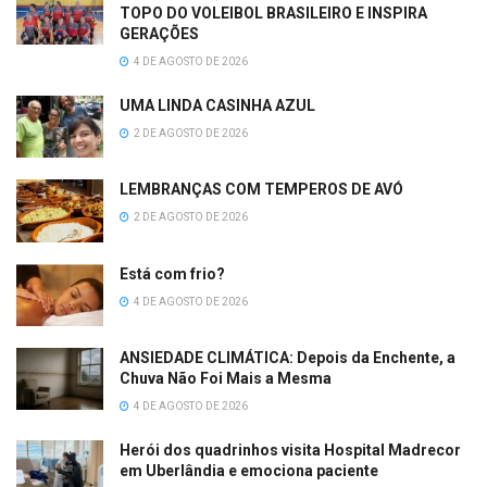
TOPO DO VOLEIBOL BRASILEIRO E INSPIRA
GERAÇÕES
4 DE AGOSTO DE 2026
UMA LINDA CASINHA AZUL
2 DE AGOSTO DE 2026
LEMBRANÇAS COM TEMPEROS DE AVÓ
2 DE AGOSTO DE 2026
Está com frio?
4 DE AGOSTO DE 2026
ANSIEDADE CLIMÁTICA: Depois da Enchente, a
Chuva Não Foi Mais a Mesma
4 DE AGOSTO DE 2026
Herói dos quadrinhos visita Hospital Madrecor
em Uberlândia e emociona paciente