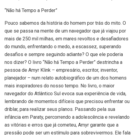
“Não há Tempo a Perder”
Pouco sabemos da história do homem por trás do mito. O
que se passa na mente de um navegador que já viajou por
mais de 250 mil milhas, em mares revoltos e desafiadores
do mundo, enfrentando o medo, a escassez, superando
desafios e sempre seguindo adiante? O que ele poderia
nos dizer? O livro “Não há Tempo a Perder” destrincha a
pessoa de Amyr Klink – empresário, escritor, inventor,
planejador – num relato autobiográfico de um dos homens
mais inspiradores do nosso tempo. No livro, o maior
navegador do Atlântico Sul evoca sua experiência de vida,
lembrando de momentos difíceis que precisou enfrentar ou
driblar, para realizar seus planos. Passando pela sua
infância em Paraty, percorrendo a adolescência e revelando
as vitórias e erros que já cometeu, Amyr garante que a
pressão pode ser um estímulo para sobrevivermos. Ele fala