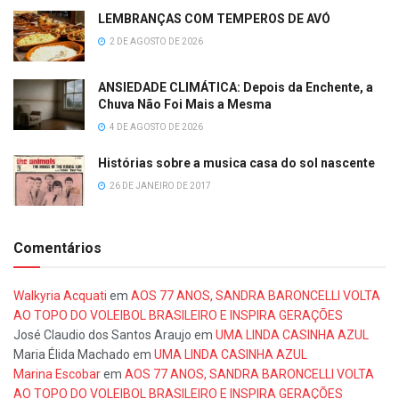
LEMBRANÇAS COM TEMPEROS DE AVÓ
2 DE AGOSTO DE 2026
ANSIEDADE CLIMÁTICA: Depois da Enchente, a
Chuva Não Foi Mais a Mesma
4 DE AGOSTO DE 2026
Histórias sobre a musica casa do sol nascente
26 DE JANEIRO DE 2017
Comentários
Walkyria Acquati
em
AOS 77 ANOS, SANDRA BARONCELLI VOLTA
AO TOPO DO VOLEIBOL BRASILEIRO E INSPIRA GERAÇÕES
José Claudio dos Santos Araujo
em
UMA LINDA CASINHA AZUL
Maria Élida Machado
em
UMA LINDA CASINHA AZUL
Marina Escobar
em
AOS 77 ANOS, SANDRA BARONCELLI VOLTA
AO TOPO DO VOLEIBOL BRASILEIRO E INSPIRA GERAÇÕES