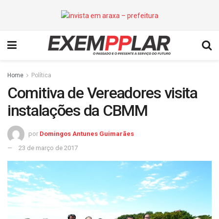
Home
Política
Comitiva de Vereadores visita
instalações da CBMM
por
Domingos Antunes Guimarães
23 de março de 2017