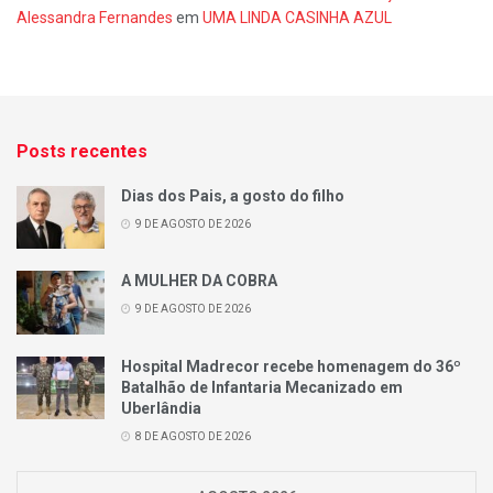
Alessandra Fernandes
em
UMA LINDA CASINHA AZUL
Posts recentes
Dias dos Pais, a gosto do filho
9 DE AGOSTO DE 2026
A MULHER DA COBRA
9 DE AGOSTO DE 2026
Hospital Madrecor recebe homenagem do 36º
Batalhão de Infantaria Mecanizado em
Uberlândia
8 DE AGOSTO DE 2026