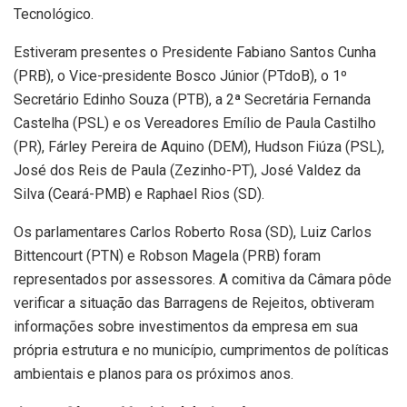
Tecnológico.
Estiveram presentes o Presidente Fabiano Santos Cunha
(PRB), o Vice-presidente Bosco Júnior (PTdoB), o 1º
Secretário Edinho Souza (PTB), a 2ª Secretária Fernanda
Castelha (PSL) e os Vereadores Emílio de Paula Castilho
(PR), Fárley Pereira de Aquino (DEM), Hudson Fiúza (PSL),
José dos Reis de Paula (Zezinho-PT), José Valdez da
Silva (Ceará-PMB) e Raphael Rios (SD).
Os parlamentares Carlos Roberto Rosa (SD), Luiz Carlos
Bittencourt (PTN) e Robson Magela (PRB) foram
representados por assessores. A comitiva da Câmara pôde
verificar a situação das Barragens de Rejeitos, obtiveram
informações sobre investimentos da empresa em sua
própria estrutura e no município, cumprimentos de políticas
ambientais e planos para os próximos anos.