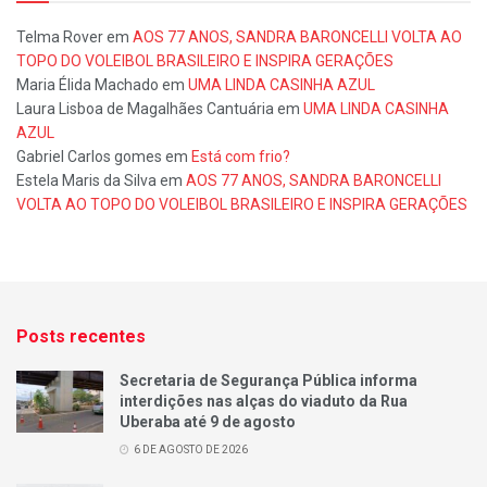
Telma Rover
em
AOS 77 ANOS, SANDRA BARONCELLI VOLTA AO
TOPO DO VOLEIBOL BRASILEIRO E INSPIRA GERAÇÕES
Maria Élida Machado
em
UMA LINDA CASINHA AZUL
Laura Lisboa de Magalhães Cantuária
em
UMA LINDA CASINHA
AZUL
Gabriel Carlos gomes
em
Está com frio?
Estela Maris da Silva
em
AOS 77 ANOS, SANDRA BARONCELLI
VOLTA AO TOPO DO VOLEIBOL BRASILEIRO E INSPIRA GERAÇÕES
Posts recentes
Secretaria de Segurança Pública informa
interdições nas alças do viaduto da Rua
Uberaba até 9 de agosto
6 DE AGOSTO DE 2026