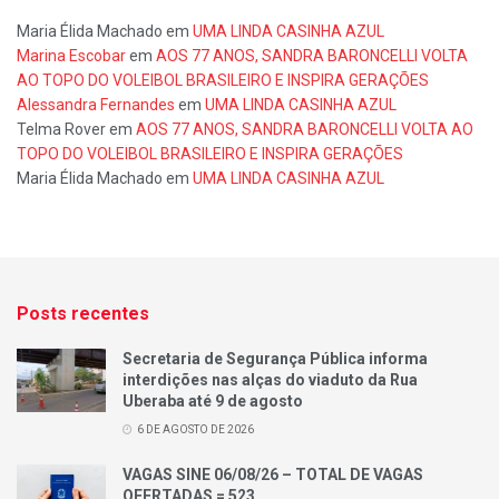
Maria Élida Machado
em
UMA LINDA CASINHA AZUL
Marina Escobar
em
AOS 77 ANOS, SANDRA BARONCELLI VOLTA
AO TOPO DO VOLEIBOL BRASILEIRO E INSPIRA GERAÇÕES
Alessandra Fernandes
em
UMA LINDA CASINHA AZUL
Telma Rover
em
AOS 77 ANOS, SANDRA BARONCELLI VOLTA AO
TOPO DO VOLEIBOL BRASILEIRO E INSPIRA GERAÇÕES
Maria Élida Machado
em
UMA LINDA CASINHA AZUL
Posts recentes
Secretaria de Segurança Pública informa
interdições nas alças do viaduto da Rua
Uberaba até 9 de agosto
6 DE AGOSTO DE 2026
VAGAS SINE 06/08/26 – TOTAL DE VAGAS
OFERTADAS = 523