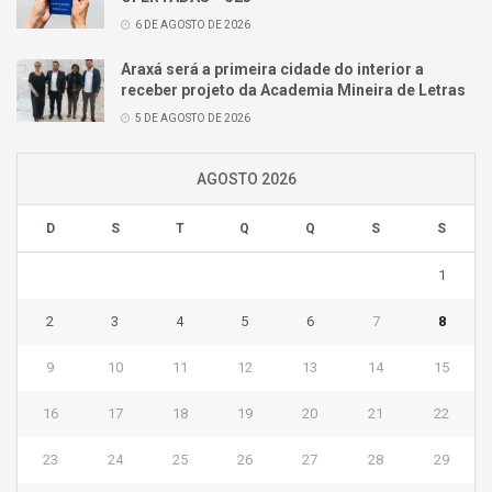
6 DE AGOSTO DE 2026
Araxá será a primeira cidade do interior a
receber projeto da Academia Mineira de Letras
5 DE AGOSTO DE 2026
AGOSTO 2026
D
S
T
Q
Q
S
S
1
2
3
4
5
6
7
8
9
10
11
12
13
14
15
16
17
18
19
20
21
22
23
24
25
26
27
28
29