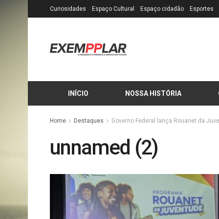
Curiosidades
Espaço Cultural
Espaço cidadão
Esportes
INÍCIO
NOSSA HISTÓRIA
Home
Destaques
Governo Federal lança Rouanet da Juve
unnamed (2)