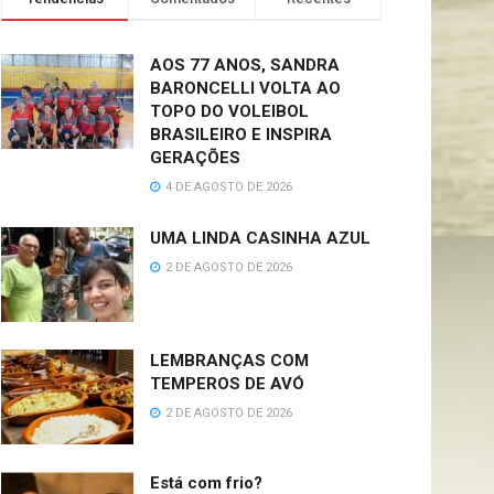
AOS 77 ANOS, SANDRA
BARONCELLI VOLTA AO
TOPO DO VOLEIBOL
BRASILEIRO E INSPIRA
GERAÇÕES
4 DE AGOSTO DE 2026
UMA LINDA CASINHA AZUL
2 DE AGOSTO DE 2026
LEMBRANÇAS COM
TEMPEROS DE AVÓ
2 DE AGOSTO DE 2026
Está com frio?