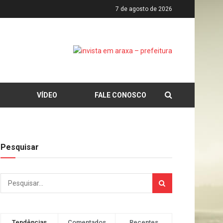
7 de agosto de 2026
VÍDEO
FALE CONOSCO
Pesquisar
Tendências
Comentados
Recentes