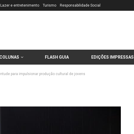
Lazer e entretenimento
Turismo
Responsabilidade Social
COLUNAS
FLASH GUIA
EDIÇÕES IMPRESSAS
ntude para impulsionar produção cultural de jovens