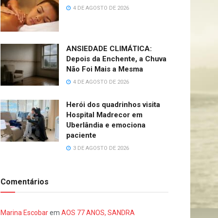
4 DE AGOSTO DE 2026
ANSIEDADE CLIMÁTICA:
Depois da Enchente, a Chuva
Não Foi Mais a Mesma
4 DE AGOSTO DE 2026
Herói dos quadrinhos visita
Hospital Madrecor em
Uberlândia e emociona
paciente
3 DE AGOSTO DE 2026
Comentários
Marina Escobar
em
AOS 77 ANOS, SANDRA