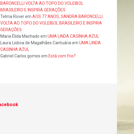
BARONCELLI VOLTA AO TOPO DO VOLEIBOL
BRASILEIRO E INSPIRA GERAÇÕES
Telma Rover
em
AOS 77 ANOS, SANDRA BARONCELLI
VOLTA AO TOPO DO VOLEIBOL BRASILEIRO E INSPIRA
GERAÇÕES
Maria Élida Machado
em
UMA LINDA CASINHA AZUL
Laura Lisboa de Magalhães Cantuária
em
UMA LINDA
CASINHA AZUL
Gabriel Carlos gomes
em
Está com frio?
acebook