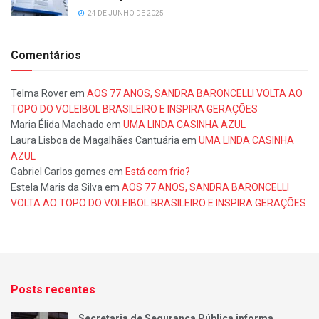
24 DE JUNHO DE 2025
Comentários
Telma Rover
em
AOS 77 ANOS, SANDRA BARONCELLI VOLTA AO
TOPO DO VOLEIBOL BRASILEIRO E INSPIRA GERAÇÕES
Maria Élida Machado
em
UMA LINDA CASINHA AZUL
Laura Lisboa de Magalhães Cantuária
em
UMA LINDA CASINHA
AZUL
Gabriel Carlos gomes
em
Está com frio?
Estela Maris da Silva
em
AOS 77 ANOS, SANDRA BARONCELLI
VOLTA AO TOPO DO VOLEIBOL BRASILEIRO E INSPIRA GERAÇÕES
Posts recentes
Secretaria de Segurança Pública informa