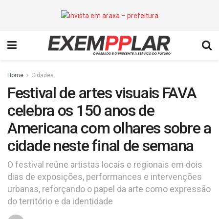
Home
Cidades
Festival de artes visuais FAVA
celebra os 150 anos de
Americana com olhares sobre a
cidade neste final de semana
O festival reúne artistas locais e regionais em dois
dias de exposições, performances e intervenções
urbanas, reforçando o papel da arte como expressão
do território e da identidade