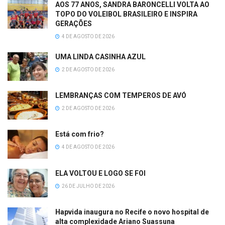
AOS 77 ANOS, SANDRA BARONCELLI VOLTA AO
TOPO DO VOLEIBOL BRASILEIRO E INSPIRA
GERAÇÕES
4 DE AGOSTO DE 2026
UMA LINDA CASINHA AZUL
2 DE AGOSTO DE 2026
LEMBRANÇAS COM TEMPEROS DE AVÓ
2 DE AGOSTO DE 2026
Está com frio?
4 DE AGOSTO DE 2026
ELA VOLTOU E LOGO SE FOI
26 DE JULHO DE 2026
Hapvida inaugura no Recife o novo hospital de
alta complexidade Ariano Suassuna