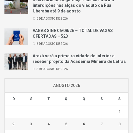
interdições nas alças do viaduto da Rua
Uberaba até 9 de agosto
6 DE AGOSTO DE 2026
VAGAS SINE 06/08/26 – TOTAL DE VAGAS
OFERTADAS = 523
6 DE AGOSTO DE 2026
Araxá será a primeira cidade do interior a
receber projeto da Academia Mineira de Letras
5 DE AGOSTO DE 2026
AGOSTO 2026
D
S
T
Q
Q
S
S
1
2
3
4
5
6
7
8