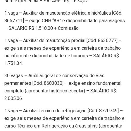
sem experiência – SALÁRIO R$ 1.674,02.
1 vaga – Auxiliar de manutenção elétrica e hidráulica [Cód.
8657711] – exige CNH “AB” e disponibilidade para viagens
– SALÁRIO R$ 1.518,00 + Comissão.
1 vaga – Auxiliar de manutenção predial [Cód. 8636777] –
exige seis meses de experiência em carteira de trabalho
ou informal e disponibilidade de horários – SALÁRIO R$
1.751,34.
30 vagas – Auxiliar geral de conservação de vias
permanentes [Cód. 8683030] – exige ensino fundamental
completo (apresentar histórico escolar) – SALÁRIO R$
2.005,06.
1 vaga – Auxiliar técnico de refrigeração [Cód. 8720749] –
exige seis meses de experiência em carteira de trabalho e
curso Técnico em Refrigeração ou áreas afins (apresentar