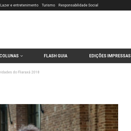
Lazer e entretenimento
Turismo
Responsabilidade Social
COLUNAS
FLASH GUIA
EDIÇÕES IMPRESSAS
vidades do Fliaraxá 2018