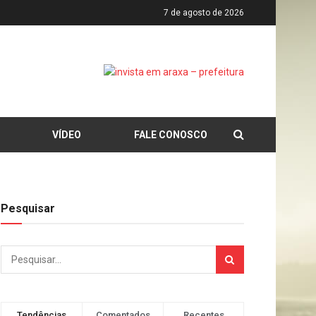
7 de agosto de 2026
VÍDEO
FALE CONOSCO
Pesquisar
Tendências
Comentados
Recentes