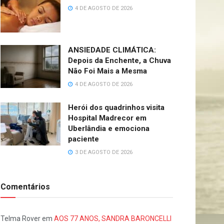
4 DE AGOSTO DE 2026
ANSIEDADE CLIMÁTICA:
Depois da Enchente, a Chuva
Não Foi Mais a Mesma
4 DE AGOSTO DE 2026
Herói dos quadrinhos visita
Hospital Madrecor em
Uberlândia e emociona
paciente
3 DE AGOSTO DE 2026
Comentários
Telma Rover
em
AOS 77 ANOS, SANDRA BARONCELLI