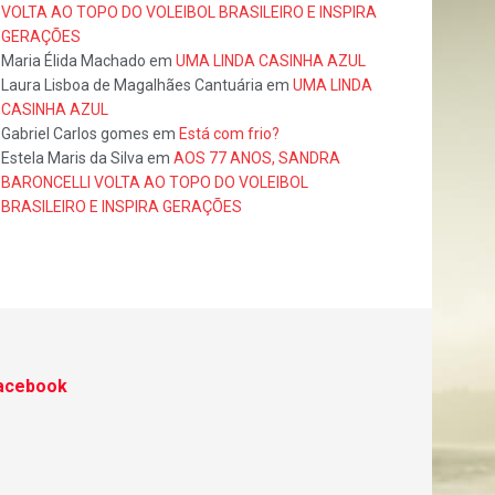
VOLTA AO TOPO DO VOLEIBOL BRASILEIRO E INSPIRA
GERAÇÕES
Maria Élida Machado
em
UMA LINDA CASINHA AZUL
Laura Lisboa de Magalhães Cantuária
em
UMA LINDA
CASINHA AZUL
Gabriel Carlos gomes
em
Está com frio?
Estela Maris da Silva
em
AOS 77 ANOS, SANDRA
BARONCELLI VOLTA AO TOPO DO VOLEIBOL
BRASILEIRO E INSPIRA GERAÇÕES
acebook