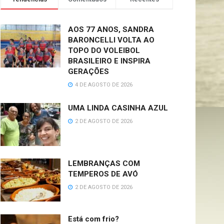
AOS 77 ANOS, SANDRA
BARONCELLI VOLTA AO
TOPO DO VOLEIBOL
BRASILEIRO E INSPIRA
GERAÇÕES
4 DE AGOSTO DE 2026
UMA LINDA CASINHA AZUL
2 DE AGOSTO DE 2026
LEMBRANÇAS COM
TEMPEROS DE AVÓ
2 DE AGOSTO DE 2026
Está com frio?