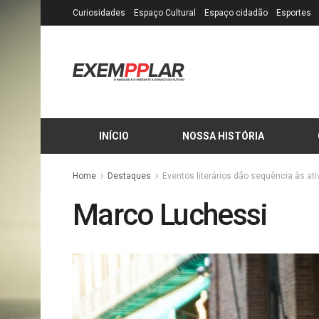
Curiosidades
Espaço Cultural
Espaço cidadão
Esportes
INÍCIO
NOSSA HISTÓRIA
Home
Destaques
Eventos literários dão sequência às ati
Marco Luchessi