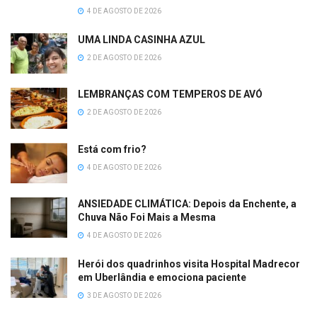
4 DE AGOSTO DE 2026
UMA LINDA CASINHA AZUL
2 DE AGOSTO DE 2026
LEMBRANÇAS COM TEMPEROS DE AVÓ
2 DE AGOSTO DE 2026
Está com frio?
4 DE AGOSTO DE 2026
ANSIEDADE CLIMÁTICA: Depois da Enchente, a
Chuva Não Foi Mais a Mesma
4 DE AGOSTO DE 2026
Herói dos quadrinhos visita Hospital Madrecor
em Uberlândia e emociona paciente
3 DE AGOSTO DE 2026