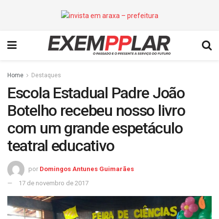
Home
Destaques
Escola Estadual Padre João
Botelho recebeu nosso livro
com um grande espetáculo
teatral educativo
por
Domingos Antunes Guimarães
17 de novembro de 2017