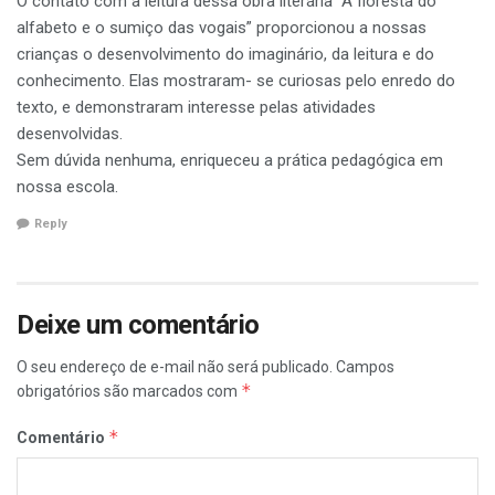
O contato com a leitura dessa obra literária “A floresta do
alfabeto e o sumiço das vogais” proporcionou a nossas
crianças o desenvolvimento do imaginário, da leitura e do
conhecimento. Elas mostraram- se curiosas pelo enredo do
texto, e demonstraram interesse pelas atividades
desenvolvidas.
Sem dúvida nenhuma, enriqueceu a prática pedagógica em
nossa escola.
Reply
Deixe um comentário
O seu endereço de e-mail não será publicado.
Campos
*
obrigatórios são marcados com
*
Comentário