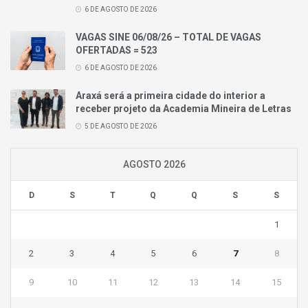
6 DE AGOSTO DE 2026
VAGAS SINE 06/08/26 – TOTAL DE VAGAS
OFERTADAS = 523
6 DE AGOSTO DE 2026
Araxá será a primeira cidade do interior a
receber projeto da Academia Mineira de Letras
5 DE AGOSTO DE 2026
AGOSTO 2026
D
S
T
Q
Q
S
S
1
2
3
4
5
6
7
8
9
10
11
12
13
14
15