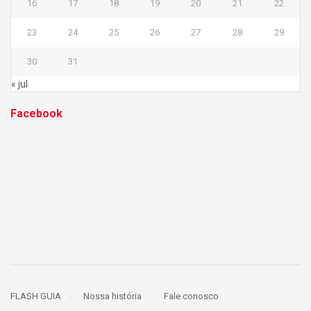
16
17
18
19
20
21
22
23
24
25
26
27
28
29
30
31
« jul
Facebook
FLASH GUIA
Nossa história
Fale conosco