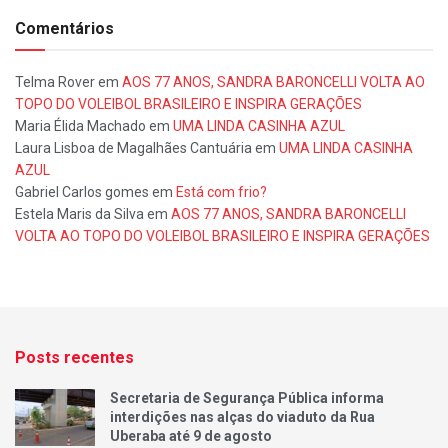
Comentários
Telma Rover
em
AOS 77 ANOS, SANDRA BARONCELLI VOLTA AO
TOPO DO VOLEIBOL BRASILEIRO E INSPIRA GERAÇÕES
Maria Élida Machado
em
UMA LINDA CASINHA AZUL
Laura Lisboa de Magalhães Cantuária
em
UMA LINDA CASINHA
AZUL
Gabriel Carlos gomes
em
Está com frio?
Estela Maris da Silva
em
AOS 77 ANOS, SANDRA BARONCELLI
VOLTA AO TOPO DO VOLEIBOL BRASILEIRO E INSPIRA GERAÇÕES
Posts recentes
Secretaria de Segurança Pública informa
interdições nas alças do viaduto da Rua
Uberaba até 9 de agosto