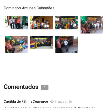
Domingos Antunes Guimarães.
Comentados
1
Cacilda de FátimaCearence
9 anos atrás