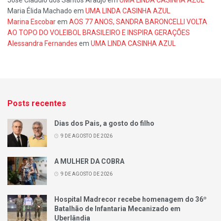
Maria Élida Machado
em
UMA LINDA CASINHA AZUL
Marina Escobar
em
AOS 77 ANOS, SANDRA BARONCELLI VOLTA
AO TOPO DO VOLEIBOL BRASILEIRO E INSPIRA GERAÇÕES
Alessandra Fernandes
em
UMA LINDA CASINHA AZUL
Posts recentes
Dias dos Pais, a gosto do filho
9 DE AGOSTO DE 2026
A MULHER DA COBRA
9 DE AGOSTO DE 2026
Hospital Madrecor recebe homenagem do 36º
Batalhão de Infantaria Mecanizado em
Uberlândia