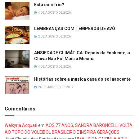
Está com frio?
4 DE AGOSTO DE 2026
LEMBRANÇAS COM TEMPEROS DE AVÓ
2 DE AGOSTO DE 2026
ANSIEDADE CLIMÁTICA: Depois da Enchente, a
Chuva Não Foi Mais a Mesma
4 DE AGOSTO DE 2026
Histórias sobre a musica casa do sol nascente
26 DE JANEIRO DE 2017
Comentários
Walkyria Acquati
em
AOS 77 ANOS, SANDRA BARONCELLI VOLTA
AO TOPO DO VOLEIBOL BRASILEIRO E INSPIRA GERAÇÕES
José Claudio dos Santos Araujo
em
UMA LINDA CASINHA AZUL