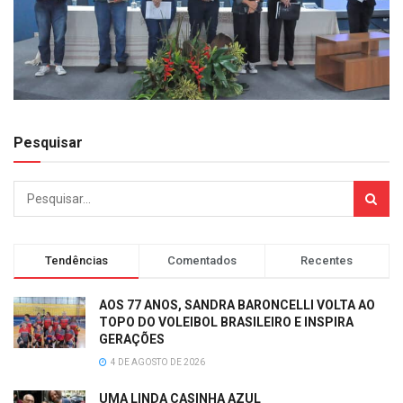
Pesquisar
Tendências
Comentados
Recentes
AOS 77 ANOS, SANDRA BARONCELLI VOLTA AO
TOPO DO VOLEIBOL BRASILEIRO E INSPIRA
GERAÇÕES
4 DE AGOSTO DE 2026
UMA LINDA CASINHA AZUL