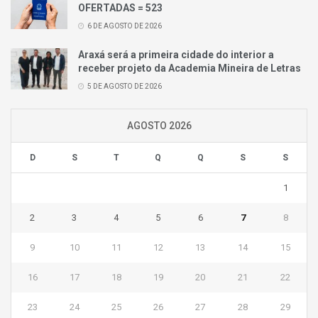
OFERTADAS = 523
6 DE AGOSTO DE 2026
Araxá será a primeira cidade do interior a
receber projeto da Academia Mineira de Letras
5 DE AGOSTO DE 2026
AGOSTO 2026
D
S
T
Q
Q
S
S
1
2
3
4
5
6
7
8
9
10
11
12
13
14
15
16
17
18
19
20
21
22
23
24
25
26
27
28
29