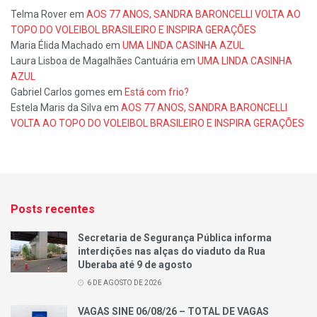
Telma Rover
em
AOS 77 ANOS, SANDRA BARONCELLI VOLTA AO
TOPO DO VOLEIBOL BRASILEIRO E INSPIRA GERAÇÕES
Maria Élida Machado
em
UMA LINDA CASINHA AZUL
Laura Lisboa de Magalhães Cantuária
em
UMA LINDA CASINHA
AZUL
Gabriel Carlos gomes
em
Está com frio?
Estela Maris da Silva
em
AOS 77 ANOS, SANDRA BARONCELLI
VOLTA AO TOPO DO VOLEIBOL BRASILEIRO E INSPIRA GERAÇÕES
Posts recentes
Secretaria de Segurança Pública informa
interdições nas alças do viaduto da Rua
Uberaba até 9 de agosto
6 DE AGOSTO DE 2026
VAGAS SINE 06/08/26 – TOTAL DE VAGAS