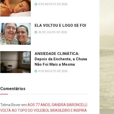
4 DE AGOSTO DE 2026
ELA VOLTOU E LOGO SE FOI
26 DE JULHO DE 2026
ANSIEDADE CLIMÁTICA:
Depois da Enchente, a Chuva
Não Foi Mais a Mesma
4 DE AGOSTO DE 2026
Comentários
Telma Rover
em
AOS 77 ANOS, SANDRA BARONCELLI
VOLTA AO TOPO DO VOLEIBOL BRASILEIRO E INSPIRA