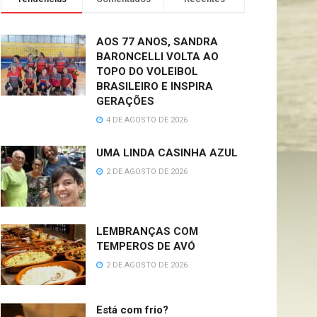
AOS 77 ANOS, SANDRA
BARONCELLI VOLTA AO
TOPO DO VOLEIBOL
BRASILEIRO E INSPIRA
GERAÇÕES
4 DE AGOSTO DE 2026
UMA LINDA CASINHA AZUL
2 DE AGOSTO DE 2026
LEMBRANÇAS COM
TEMPEROS DE AVÓ
2 DE AGOSTO DE 2026
Está com frio?