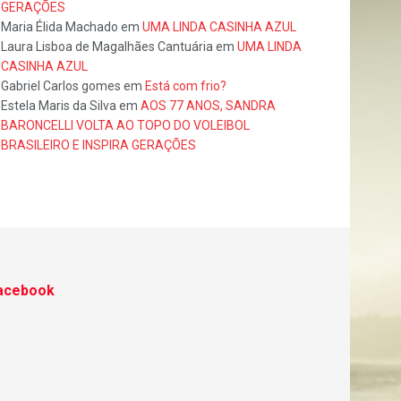
GERAÇÕES
Maria Élida Machado
em
UMA LINDA CASINHA AZUL
Laura Lisboa de Magalhães Cantuária
em
UMA LINDA
CASINHA AZUL
Gabriel Carlos gomes
em
Está com frio?
Estela Maris da Silva
em
AOS 77 ANOS, SANDRA
BARONCELLI VOLTA AO TOPO DO VOLEIBOL
BRASILEIRO E INSPIRA GERAÇÕES
acebook