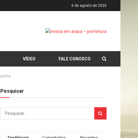
6 de agosto de 2026
VÍDEO
FALE CONOSCO
espanha
Pesquisar
Tendências
Comentados
Recentes