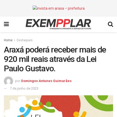
Home
Destaques
Araxá poderá receber mais de
920 mil reais através da Lei
Paulo Gustavo.
por
Domingos Antunes Guimarães
7 de junho de 2023