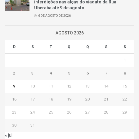
interdições nas alças do viaduto da Rua
Uberaba até 9 de agosto
6 DE AGOSTO DE 2026
AGOSTO 2026
D
S
T
Q
Q
S
S
1
2
3
4
5
6
7
8
9
10
11
12
13
14
15
16
17
18
19
20
21
22
23
24
25
26
27
28
29
30
31
« jul