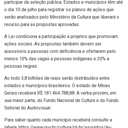
participar da seleção pública. Estados e municípios têm até
o dia 10 de julho para registrar os planos de ações que
serão analisados pelo Ministério da Cultura que liberará o
recurso para as propostas aprovadas.
A Lei condiciona a participação a projetos que promovam
ações sociais. As propostas também devem ser
acessíveis a pessoas com deficiência e ofertarem pelo
menos 10% das vagas a pessoas indígenas e 20% a
pessoas negras.
Ao todo 3,8 bilhões de reais serão distribuídos entre
estados e municípios brasileiros. O estado de Minas
Gerais receberá R$ 181.464.788,88. A verba provém, em
sua maior parte, do Fundo Nacional de Cultura e do Fundo
Setorial do Audiovisual.
Para saber quanto cada município receberá consulte a
tabela: https://www.gov.br/cultura/pt-br/assuntos/lei-