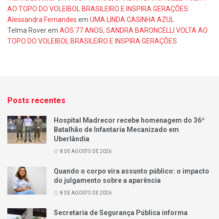
AO TOPO DO VOLEIBOL BRASILEIRO E INSPIRA GERAÇÕES
Alessandra Fernandes
em
UMA LINDA CASINHA AZUL
Telma Rover
em
AOS 77 ANOS, SANDRA BARONCELLI VOLTA AO
TOPO DO VOLEIBOL BRASILEIRO E INSPIRA GERAÇÕES
Posts recentes
Hospital Madrecor recebe homenagem do 36º
Batalhão de Infantaria Mecanizado em
Uberlândia
8 DE AGOSTO DE 2026
Quando o corpo vira assunto público: o impacto
do julgamento sobre a aparência
8 DE AGOSTO DE 2026
Secretaria de Segurança Pública informa