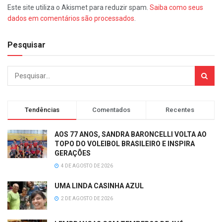
Este site utiliza o Akismet para reduzir spam.
Saiba como seus
dados em comentários são processados
.
Pesquisar
Tendências
Comentados
Recentes
AOS 77 ANOS, SANDRA BARONCELLI VOLTA AO
TOPO DO VOLEIBOL BRASILEIRO E INSPIRA
GERAÇÕES
4 DE AGOSTO DE 2026
UMA LINDA CASINHA AZUL
2 DE AGOSTO DE 2026