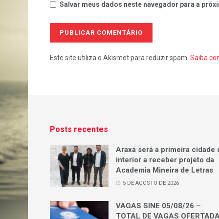
Salvar meus dados neste navegador para a próxi
Este site utiliza o Akismet para reduzir spam.
Saiba co
Posts recentes
Araxá será a primeira cidade 
interior a receber projeto da
Academia Mineira de Letras
5 DE AGOSTO DE 2026
VAGAS SINE 05/08/26 –
TOTAL DE VAGAS OFERTAD