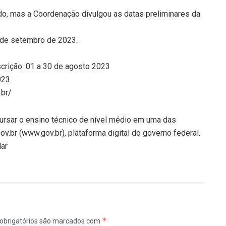
ado, mas a Coordenação divulgou as datas preliminares da
 de setembro de 2023.
scrição: 01 a 30 de agosto 2023
023.
.br/
cursar o ensino técnico de nível médio em uma das
.br (www.gov.br), plataforma digital do governo federal.
lar
*
obrigatórios são marcados com