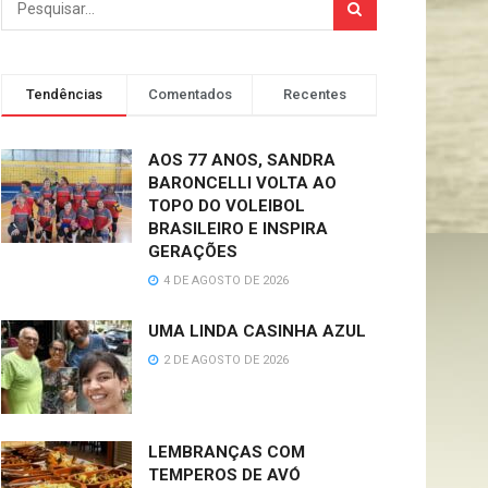
Tendências
Comentados
Recentes
AOS 77 ANOS, SANDRA
BARONCELLI VOLTA AO
TOPO DO VOLEIBOL
BRASILEIRO E INSPIRA
GERAÇÕES
4 DE AGOSTO DE 2026
UMA LINDA CASINHA AZUL
2 DE AGOSTO DE 2026
LEMBRANÇAS COM
TEMPEROS DE AVÓ