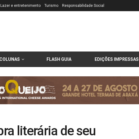
Lazer e entretenimento
Turismo
Responsabilidade Social
COLUNAS
FLASH GUIA
EDIÇÕES IMPRESSAS
a literária de seu