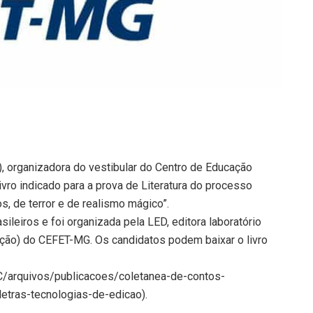
 organizadora do vestibular do Centro de Educação
ivro indicado para a prova de Literatura do processo
s, de terror e de realismo mágico”.
ileiros e foi organizada pela LED, editora laboratório
ição) do CEFET-MG. Os candidatos podem baixar o livro
/arquivos/publicacoes/coletanea-de-contos-
letras-tecnologias-de-edicao).