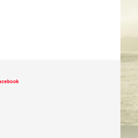
acebook