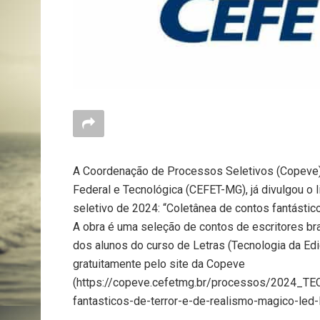
A Coordenação de Processos Seletivos (Copeve),
Federal e Tecnológica (CEFET-MG), já divulgou o l
seletivo de 2024: “Coletânea de contos fantástico
A obra é uma seleção de contos de escritores bras
dos alunos do curso de Letras (Tecnologia da Ed
gratuitamente pelo site da Copeve
(https://copeve.cefetmg.br/processos/2024_TEC
fantasticos-de-terror-e-de-realismo-magico-led-