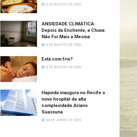
2 DE AGOSTO DE 2026
ANSIEDADE CLIMÁTICA:
Depois da Enchente, a Chuva
Não Foi Mais a Mesma
4 DE AGOSTO DE 2026
Está com frio?
4 DE AGOSTO DE 2026
Hapvida inaugura no Recife o
novo hospital de alta
complexidade Ariano
Suassuna
24 DE JUNHO DE 2025