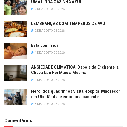
UMA LINDA CASINHA AZUL
2 DE AGOSTO DE 2026
LEMBRANÇAS COM TEMPEROS DE AVÓ
2 DE AGOSTO DE 2026
Está com frio?
4 DE AGOSTO DE 2026
ANSIEDADE CLIMÁTICA: Depois da Enchente, a
Chuva Não Foi Mais a Mesma
4 DE AGOSTO DE 2026
Herói dos quadrinhos visita Hospital Madrecor
em Uberlândia e emociona paciente
3 DE AGOSTO DE 2026
Comentários