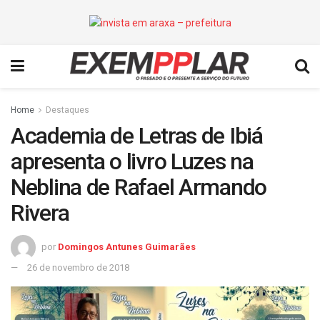
Home
Destaques
Academia de Letras de Ibiá
apresenta o livro Luzes na
Neblina de Rafael Armando
Rivera
por
Domingos Antunes Guimarães
26 de novembro de 2018