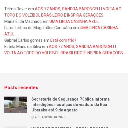
Telma Rover
em
AOS 77 ANOS, SANDRA BARONCELLI VOLTA AO
TOPO DO VOLEIBOL BRASILEIRO E INSPIRA GERAÇÕES
Maria Élida Machado
em
UMA LINDA CASINHA AZUL
Laura Lisboa de Magalhães Cantuária
em
UMA LINDA CASINHA
AZUL
Gabriel Carlos gomes
em
Está com frio?
Estela Maris da Silva
em
AOS 77 ANOS, SANDRA BARONCELLI
VOLTA AO TOPO DO VOLEIBOL BRASILEIRO E INSPIRA GERAÇÕES
Posts recentes
Secretaria de Segurança Pública informa
interdições nas alças do viaduto da Rua
Uberaba até 9 de agosto
6 DE AGOSTO DE 2026