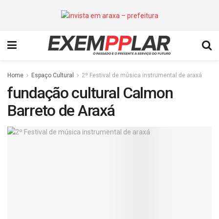
Home
Espaço Cultural
2º Festival de música instrumental de araxá
fundação cultural Calmon
Barreto de Araxá