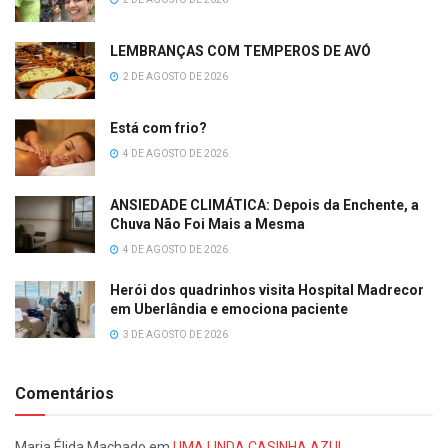
LEMBRANÇAS COM TEMPEROS DE AVÓ
2 DE AGOSTO DE 2026
Está com frio?
4 DE AGOSTO DE 2026
ANSIEDADE CLIMÁTICA: Depois da Enchente, a
Chuva Não Foi Mais a Mesma
4 DE AGOSTO DE 2026
Herói dos quadrinhos visita Hospital Madrecor
em Uberlândia e emociona paciente
3 DE AGOSTO DE 2026
Comentários
Maria Élida Machado
em
UMA LINDA CASINHA AZUL