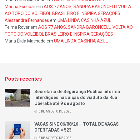
Marina Escobar
em
AOS 77 ANOS, SANDRA BARONCELLI VOLTA
AO TOPO DO VOLEIBOL BRASILEIRO E INSPIRA GERAÇÕES
Alessandra Fernandes
em
UMA LINDA CASINHA AZUL
Telma Rover
em
AOS 77 ANOS, SANDRA BARONCELLI VOLTA AO
TOPO DO VOLEIBOL BRASILEIRO E INSPIRA GERAÇÕES
Maria Élida Machado
em
UMA LINDA CASINHA AZUL
Posts recentes
Secretaria de Segurança Pública informa
interdições nas alças do viaduto da Rua
Uberaba até 9 de agosto
6 DE AGOSTO DE 2026
VAGAS SINE 06/08/26 – TOTAL DE VAGAS
OFERTADAS = 523
6 DE AGOSTO DE 2026