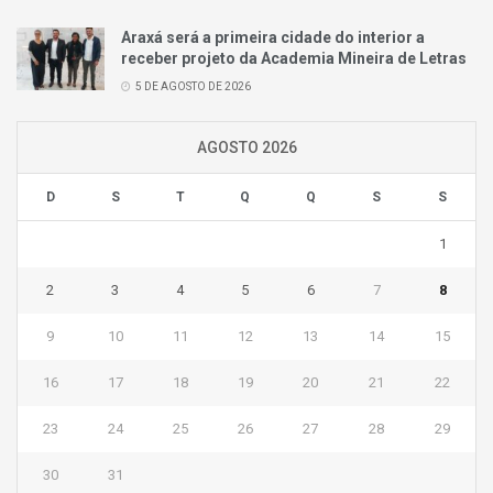
Araxá será a primeira cidade do interior a
receber projeto da Academia Mineira de Letras
5 DE AGOSTO DE 2026
AGOSTO 2026
D
S
T
Q
Q
S
S
1
2
3
4
5
6
7
8
9
10
11
12
13
14
15
16
17
18
19
20
21
22
23
24
25
26
27
28
29
30
31