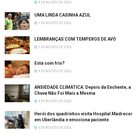
4 DE AGOSTO DE 2026
UMA LINDA CASINHA AZUL
2 DE AGOSTO DE 2026
LEMBRANÇAS COM TEMPEROS DE AVÓ
2 DE AGOSTO DE 2026
Está com frio?
4 DE AGOSTO DE 2026
ANSIEDADE CLIMÁTICA: Depois da Enchente, a
Chuva Não Foi Mais a Mesma
4 DE AGOSTO DE 2026
Herói dos quadrinhos visita Hospital Madrecor
em Uberlândia e emociona paciente
3 DE AGOSTO DE 2026