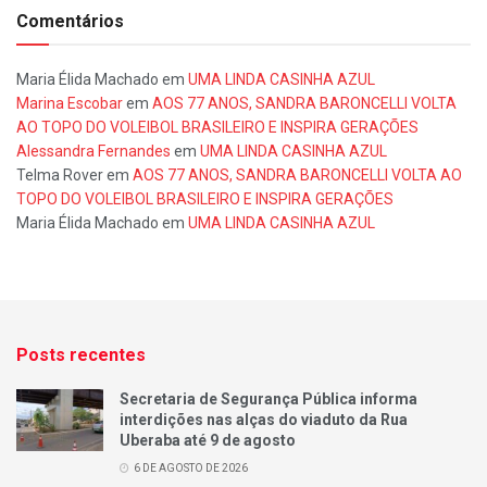
Comentários
Maria Élida Machado
em
UMA LINDA CASINHA AZUL
Marina Escobar
em
AOS 77 ANOS, SANDRA BARONCELLI VOLTA
AO TOPO DO VOLEIBOL BRASILEIRO E INSPIRA GERAÇÕES
Alessandra Fernandes
em
UMA LINDA CASINHA AZUL
Telma Rover
em
AOS 77 ANOS, SANDRA BARONCELLI VOLTA AO
TOPO DO VOLEIBOL BRASILEIRO E INSPIRA GERAÇÕES
Maria Élida Machado
em
UMA LINDA CASINHA AZUL
Posts recentes
Secretaria de Segurança Pública informa
interdições nas alças do viaduto da Rua
Uberaba até 9 de agosto
6 DE AGOSTO DE 2026