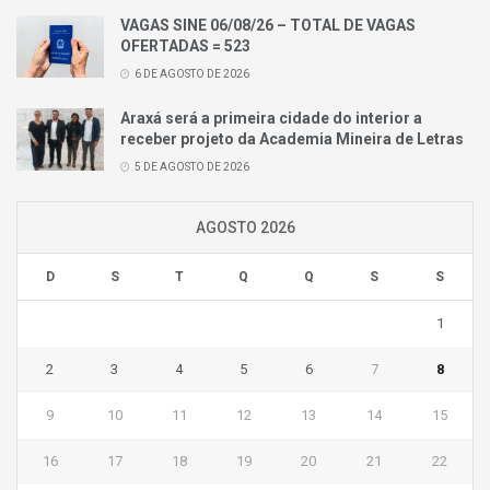
VAGAS SINE 06/08/26 – TOTAL DE VAGAS
OFERTADAS = 523
6 DE AGOSTO DE 2026
Araxá será a primeira cidade do interior a
receber projeto da Academia Mineira de Letras
5 DE AGOSTO DE 2026
AGOSTO 2026
D
S
T
Q
Q
S
S
1
2
3
4
5
6
7
8
9
10
11
12
13
14
15
16
17
18
19
20
21
22