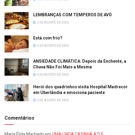
LEMBRANÇAS COM TEMPEROS DE AVÓ
2 DE AGOSTO DE 2026
Está com frio?
4 DE AGOSTO DE 2026
ANSIEDADE CLIMÁTICA: Depois da Enchente, a
Chuva Não Foi Mais a Mesma
4 DE AGOSTO DE 2026
Herói dos quadrinhos visita Hospital Madrecor
em Uberlândia e emociona paciente
3 DE AGOSTO DE 2026
Comentários
Maria Élida Machado
em
UMA LINDA CASINHA AZUL