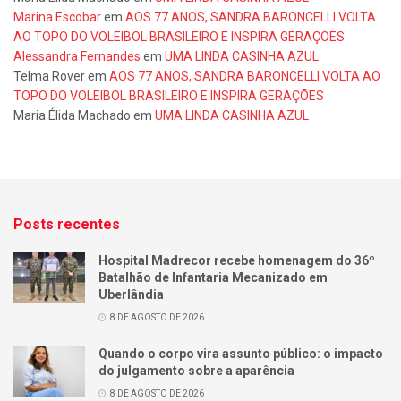
Marina Escobar
em
AOS 77 ANOS, SANDRA BARONCELLI VOLTA
AO TOPO DO VOLEIBOL BRASILEIRO E INSPIRA GERAÇÕES
Alessandra Fernandes
em
UMA LINDA CASINHA AZUL
Telma Rover
em
AOS 77 ANOS, SANDRA BARONCELLI VOLTA AO
TOPO DO VOLEIBOL BRASILEIRO E INSPIRA GERAÇÕES
Maria Élida Machado
em
UMA LINDA CASINHA AZUL
Posts recentes
Hospital Madrecor recebe homenagem do 36º
Batalhão de Infantaria Mecanizado em
Uberlândia
8 DE AGOSTO DE 2026
Quando o corpo vira assunto público: o impacto
do julgamento sobre a aparência
8 DE AGOSTO DE 2026