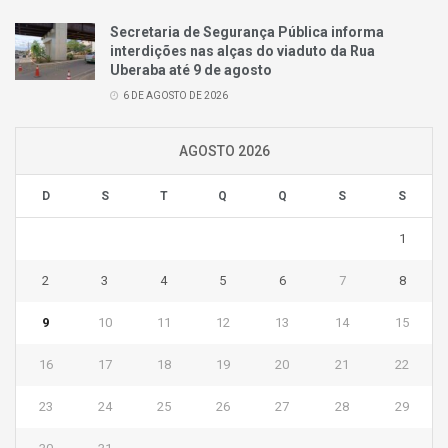
Secretaria de Segurança Pública informa
interdições nas alças do viaduto da Rua
Uberaba até 9 de agosto
6 DE AGOSTO DE 2026
AGOSTO 2026
D
S
T
Q
Q
S
S
1
2
3
4
5
6
7
8
9
10
11
12
13
14
15
16
17
18
19
20
21
22
23
24
25
26
27
28
29