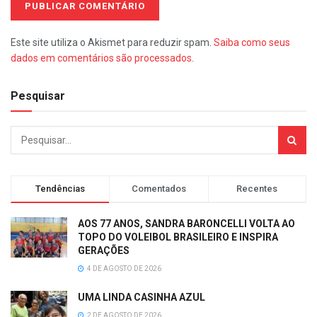
Este site utiliza o Akismet para reduzir spam.
Saiba como seus
dados em comentários são processados
.
Pesquisar
Tendências
Comentados
Recentes
AOS 77 ANOS, SANDRA BARONCELLI VOLTA AO
TOPO DO VOLEIBOL BRASILEIRO E INSPIRA
GERAÇÕES
4 DE AGOSTO DE 2026
UMA LINDA CASINHA AZUL
2 DE AGOSTO DE 2026