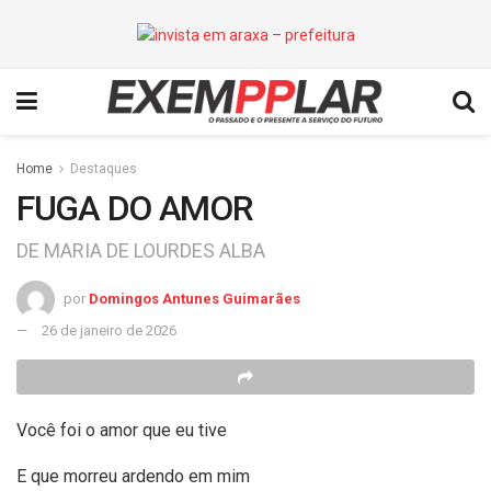
Home
Destaques
FUGA DO AMOR
DE MARIA DE LOURDES ALBA
por
Domingos Antunes Guimarães
26 de janeiro de 2026
Você foi o amor que eu tive
E que morreu ardendo em mim