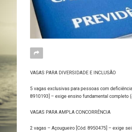
VAGAS PARA DIVERSIDADE E INCLUSÃO
5 vagas exclusivas para pessoas com deficiência 
8910193] – exige ensino fundamental completo (ap
VAGAS PARA AMPLA CONCORRÊNCIA
2 vagas – Açougueiro [Cód. 8950475] – exige sei