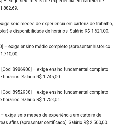
3] – exige seis meses de experiência em carteira de
 1.882,69.
xige seis meses de experiência em carteira de trabalho,
ar) e disponibilidade de horários. Salário R$ 1.621,00.
] – exige ensino médio completo (apresentar histórico
 1.710,00.
os [Cód. 8986900] – exige ensino fundamental completo
e horários. Salário R$ 1.745,00.
os [Cód. 8952938] – exige ensino fundamental completo
e horários. Salário R$ 1.753,01.
] – exige seis meses de experiência em carteira de
as afins (apresentar certificado). Salário R$ 2.500,00.