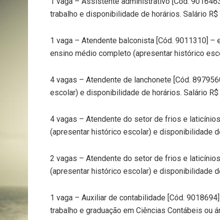
1 vaga – Assistente administrativo [Cód. 901646
trabalho e disponibilidade de horários. Salário R$
1 vaga – Atendente balconista [Cód. 9011310] – e
ensino médio completo (apresentar histórico escol
4 vagas – Atendente de lanchonete [Cód. 8979560
escolar) e disponibilidade de horários. Salário R$
4 vagas – Atendente do setor de frios e laticíni
(apresentar histórico escolar) e disponibilidade d
2 vagas – Atendente do setor de frios e laticíni
(apresentar histórico escolar) e disponibilidade d
1 vaga – Auxiliar de contabilidade [Cód. 9018694
trabalho e graduação em Ciências Contábeis ou áre