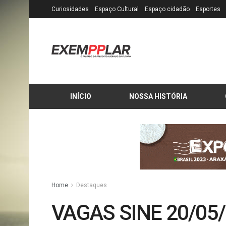
Curiosidades
Espaço Cultural
Espaço cidadão
Esportes
INÍCIO
NOSSA HISTÓRIA
Home
Destaques
VAGAS SINE 20/05