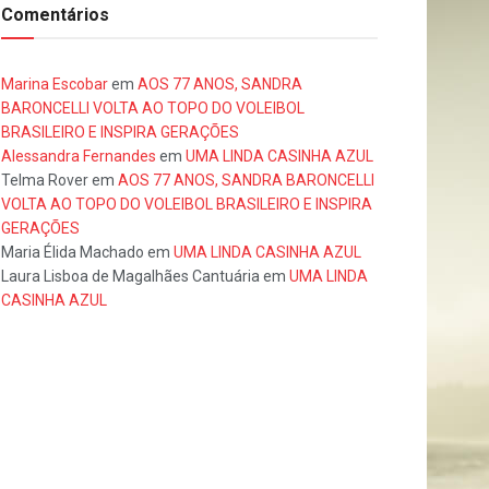
Comentários
Marina Escobar
em
AOS 77 ANOS, SANDRA
BARONCELLI VOLTA AO TOPO DO VOLEIBOL
BRASILEIRO E INSPIRA GERAÇÕES
Alessandra Fernandes
em
UMA LINDA CASINHA AZUL
Telma Rover
em
AOS 77 ANOS, SANDRA BARONCELLI
VOLTA AO TOPO DO VOLEIBOL BRASILEIRO E INSPIRA
GERAÇÕES
Maria Élida Machado
em
UMA LINDA CASINHA AZUL
Laura Lisboa de Magalhães Cantuária
em
UMA LINDA
CASINHA AZUL