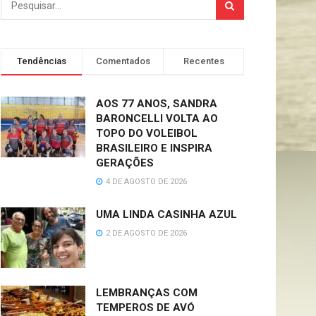
Tendências
Comentados
Recentes
AOS 77 ANOS, SANDRA
BARONCELLI VOLTA AO
TOPO DO VOLEIBOL
BRASILEIRO E INSPIRA
GERAÇÕES
4 DE AGOSTO DE 2026
UMA LINDA CASINHA AZUL
2 DE AGOSTO DE 2026
LEMBRANÇAS COM
TEMPEROS DE AVÓ