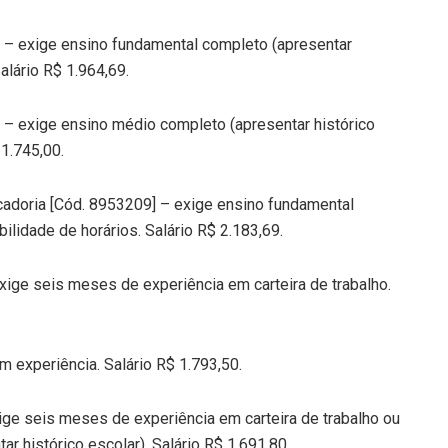
 – exige ensino fundamental completo (apresentar
Salário R$ 1.964,69.
 – exige ensino médio completo (apresentar histórico
 1.745,00.
cadoria [Cód. 8953209] – exige ensino fundamental
ilidade de horários. Salário R$ 2.183,69.
xige seis meses de experiência em carteira de trabalho.
 experiência. Salário R$ 1.793,50.
ige seis meses de experiência em carteira de trabalho ou
r histórico escolar). Salário R$ 1.691,80.