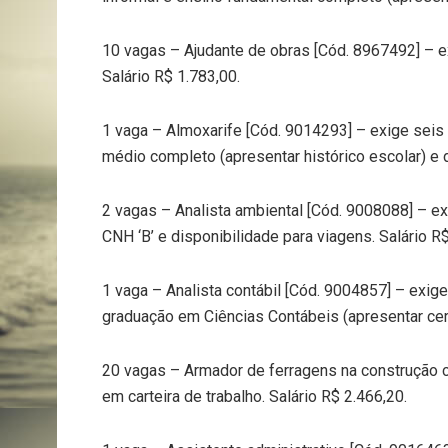
10 vagas – Ajudante de obras [Cód. 8967492] – e
Salário R$ 1.783,00.
1 vaga – Almoxarife [Cód. 9014293] – exige seis 
médio completo (apresentar histórico escolar) e d
2 vagas – Analista ambiental [Cód. 9008088] – ex
CNH ‘B’ e disponibilidade para viagens. Salário R$
1 vaga – Analista contábil [Cód. 9004857] – exig
graduação em Ciências Contábeis (apresentar certi
20 vagas – Armador de ferragens na construção c
em carteira de trabalho. Salário R$ 2.466,20.