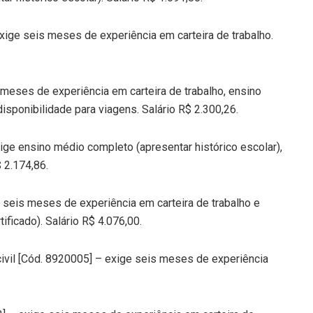
xige seis meses de experiência em carteira de trabalho.
meses de experiência em carteira de trabalho, ensino
isponibilidade para viagens. Salário R$ 2.300,26.
ige ensino médio completo (apresentar histórico escolar),
 2.174,86.
e seis meses de experiência em carteira de trabalho e
ficado). Salário R$ 4.076,00.
ivil [Cód. 8920005] – exige seis meses de experiência