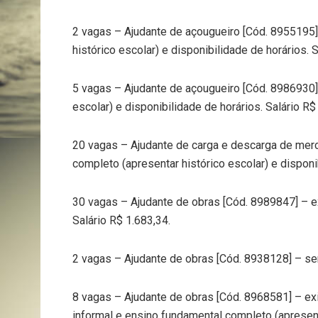
2 vagas – Ajudante de açougueiro [Cód. 8955195]
histórico escolar) e disponibilidade de horários. 
5 vagas – Ajudante de açougueiro [Cód. 8986930]
escolar) e disponibilidade de horários. Salário R$
20 vagas – Ajudante de carga e descarga de mer
completo (apresentar histórico escolar) e disponib
30 vagas – Ajudante de obras [Cód. 8989847] – e
Salário R$ 1.683,34.
2 vagas – Ajudante de obras [Cód. 8938128] – sem
8 vagas – Ajudante de obras [Cód. 8968581] – ex
informal e ensino fundamental completo (apresenta