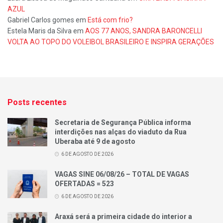
AZUL
Gabriel Carlos gomes
em
Está com frio?
Estela Maris da Silva
em
AOS 77 ANOS, SANDRA BARONCELLI
VOLTA AO TOPO DO VOLEIBOL BRASILEIRO E INSPIRA GERAÇÕES
Posts recentes
Secretaria de Segurança Pública informa
interdições nas alças do viaduto da Rua
Uberaba até 9 de agosto
6 DE AGOSTO DE 2026
VAGAS SINE 06/08/26 – TOTAL DE VAGAS
OFERTADAS = 523
6 DE AGOSTO DE 2026
Araxá será a primeira cidade do interior a