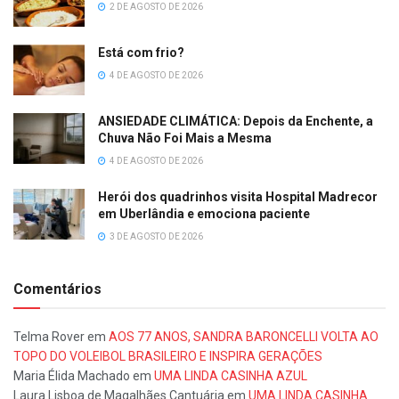
2 DE AGOSTO DE 2026
Está com frio?
4 DE AGOSTO DE 2026
ANSIEDADE CLIMÁTICA: Depois da Enchente, a
Chuva Não Foi Mais a Mesma
4 DE AGOSTO DE 2026
Herói dos quadrinhos visita Hospital Madrecor
em Uberlândia e emociona paciente
3 DE AGOSTO DE 2026
Comentários
Telma Rover
em
AOS 77 ANOS, SANDRA BARONCELLI VOLTA AO
TOPO DO VOLEIBOL BRASILEIRO E INSPIRA GERAÇÕES
Maria Élida Machado
em
UMA LINDA CASINHA AZUL
Laura Lisboa de Magalhães Cantuária
em
UMA LINDA CASINHA