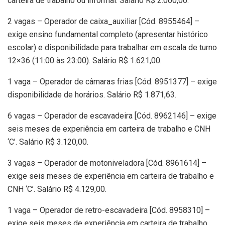
carteira de trabalho ou informal. Salário R$ 2.000,00.
2 vagas – Operador de caixa_auxiliar [Cód. 8955464] –
exige ensino fundamental completo (apresentar histórico
escolar) e disponibilidade para trabalhar em escala de turno
12×36 (11:00 às 23:00). Salário R$ 1.621,00.
1 vaga – Operador de câmaras frias [Cód. 8951377] – exige
disponibilidade de horários. Salário R$ 1.871,63.
6 vagas – Operador de escavadeira [Cód. 8962146] – exige
seis meses de experiência em carteira de trabalho e CNH
‘C’. Salário R$ 3.120,00.
3 vagas – Operador de motoniveladora [Cód. 8961614] –
exige seis meses de experiência em carteira de trabalho e
CNH ‘C’. Salário R$ 4.129,00.
1 vaga – Operador de retro-escavadeira [Cód. 8958310] –
exige seis meses de experiência em carteira de trabalho