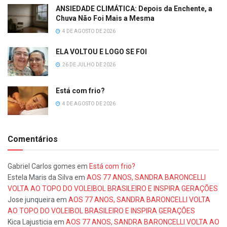
ANSIEDADE CLIMÁTICA: Depois da Enchente, a
Chuva Não Foi Mais a Mesma
4 DE AGOSTO DE 2026
ELA VOLTOU E LOGO SE FOI
26 DE JULHO DE 2026
Está com frio?
4 DE AGOSTO DE 2026
Comentários
Gabriel Carlos gomes
em
Está com frio?
Estela Maris da Silva
em
AOS 77 ANOS, SANDRA BARONCELLI
VOLTA AO TOPO DO VOLEIBOL BRASILEIRO E INSPIRA GERAÇÕES
Jose junqueira
em
AOS 77 ANOS, SANDRA BARONCELLI VOLTA
AO TOPO DO VOLEIBOL BRASILEIRO E INSPIRA GERAÇÕES
Kica Lajusticia
em
AOS 77 ANOS, SANDRA BARONCELLI VOLTA AO