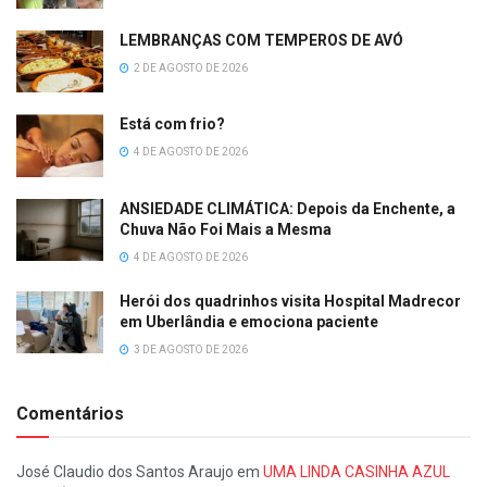
LEMBRANÇAS COM TEMPEROS DE AVÓ
2 DE AGOSTO DE 2026
Está com frio?
4 DE AGOSTO DE 2026
ANSIEDADE CLIMÁTICA: Depois da Enchente, a
Chuva Não Foi Mais a Mesma
4 DE AGOSTO DE 2026
Herói dos quadrinhos visita Hospital Madrecor
em Uberlândia e emociona paciente
3 DE AGOSTO DE 2026
Comentários
José Claudio dos Santos Araujo
em
UMA LINDA CASINHA AZUL