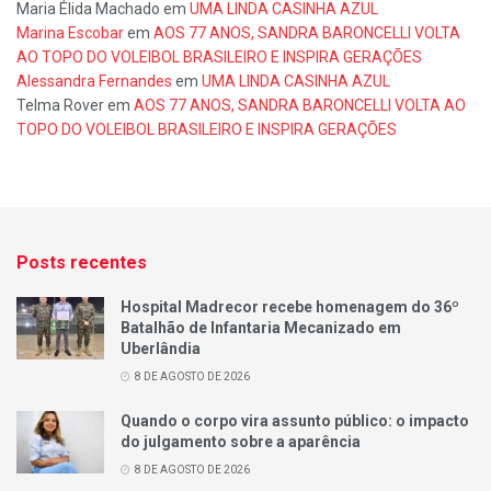
Maria Élida Machado
em
UMA LINDA CASINHA AZUL
Marina Escobar
em
AOS 77 ANOS, SANDRA BARONCELLI VOLTA
AO TOPO DO VOLEIBOL BRASILEIRO E INSPIRA GERAÇÕES
Alessandra Fernandes
em
UMA LINDA CASINHA AZUL
Telma Rover
em
AOS 77 ANOS, SANDRA BARONCELLI VOLTA AO
TOPO DO VOLEIBOL BRASILEIRO E INSPIRA GERAÇÕES
Posts recentes
Hospital Madrecor recebe homenagem do 36º
Batalhão de Infantaria Mecanizado em
Uberlândia
8 DE AGOSTO DE 2026
Quando o corpo vira assunto público: o impacto
do julgamento sobre a aparência
8 DE AGOSTO DE 2026