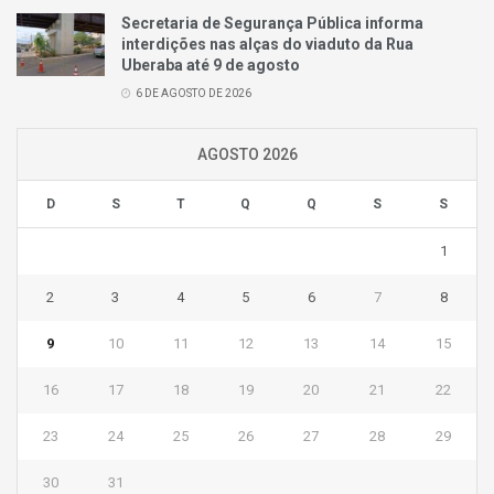
Secretaria de Segurança Pública informa
interdições nas alças do viaduto da Rua
Uberaba até 9 de agosto
6 DE AGOSTO DE 2026
AGOSTO 2026
D
S
T
Q
Q
S
S
1
2
3
4
5
6
7
8
9
10
11
12
13
14
15
16
17
18
19
20
21
22
23
24
25
26
27
28
29
30
31