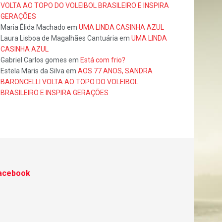
VOLTA AO TOPO DO VOLEIBOL BRASILEIRO E INSPIRA
GERAÇÕES
Maria Élida Machado
em
UMA LINDA CASINHA AZUL
Laura Lisboa de Magalhães Cantuária
em
UMA LINDA
CASINHA AZUL
Gabriel Carlos gomes
em
Está com frio?
Estela Maris da Silva
em
AOS 77 ANOS, SANDRA
BARONCELLI VOLTA AO TOPO DO VOLEIBOL
BRASILEIRO E INSPIRA GERAÇÕES
acebook