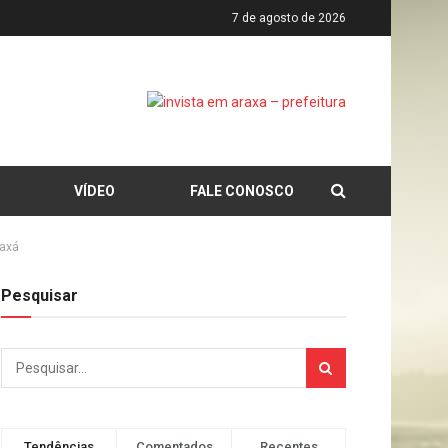
7 de agosto de 2026
VÍDEO
FALE CONOSCO
raxá
Pesquisar
Tendências
Comentados
Recentes