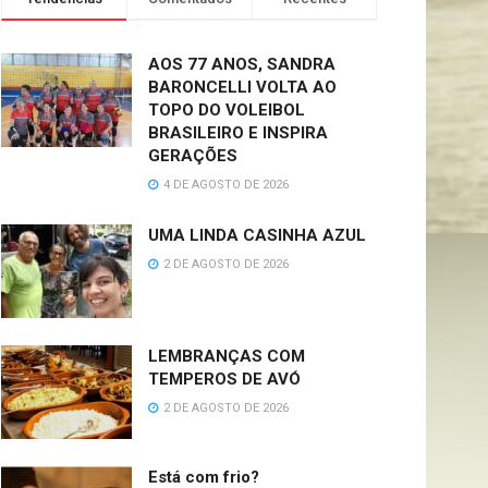
AOS 77 ANOS, SANDRA
BARONCELLI VOLTA AO
TOPO DO VOLEIBOL
BRASILEIRO E INSPIRA
GERAÇÕES
4 DE AGOSTO DE 2026
UMA LINDA CASINHA AZUL
2 DE AGOSTO DE 2026
LEMBRANÇAS COM
TEMPEROS DE AVÓ
2 DE AGOSTO DE 2026
Está com frio?