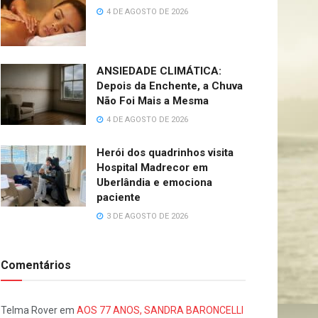
4 DE AGOSTO DE 2026
ANSIEDADE CLIMÁTICA:
Depois da Enchente, a Chuva
Não Foi Mais a Mesma
4 DE AGOSTO DE 2026
Herói dos quadrinhos visita
Hospital Madrecor em
Uberlândia e emociona
paciente
3 DE AGOSTO DE 2026
Comentários
Telma Rover
em
AOS 77 ANOS, SANDRA BARONCELLI