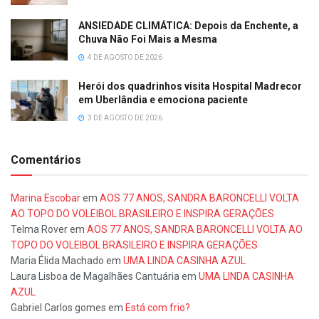
ANSIEDADE CLIMÁTICA: Depois da Enchente, a
Chuva Não Foi Mais a Mesma
4 DE AGOSTO DE 2026
Herói dos quadrinhos visita Hospital Madrecor
em Uberlândia e emociona paciente
3 DE AGOSTO DE 2026
Comentários
Marina Escobar
em
AOS 77 ANOS, SANDRA BARONCELLI VOLTA
AO TOPO DO VOLEIBOL BRASILEIRO E INSPIRA GERAÇÕES
Telma Rover
em
AOS 77 ANOS, SANDRA BARONCELLI VOLTA AO
TOPO DO VOLEIBOL BRASILEIRO E INSPIRA GERAÇÕES
Maria Élida Machado
em
UMA LINDA CASINHA AZUL
Laura Lisboa de Magalhães Cantuária
em
UMA LINDA CASINHA
AZUL
Gabriel Carlos gomes
em
Está com frio?