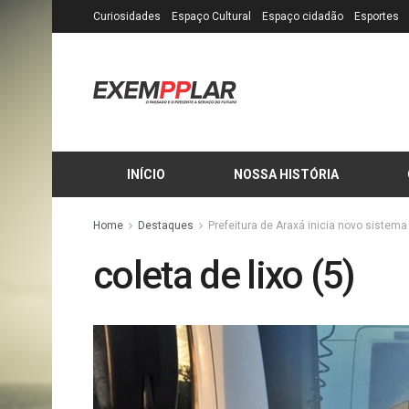
Curiosidades
Espaço Cultural
Espaço cidadão
Esportes
INÍCIO
NOSSA HISTÓRIA
Home
Destaques
Prefeitura de Araxá inicia novo sistema 
coleta de lixo (5)