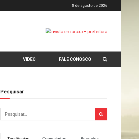
8 de agosto de 2026
VÍDEO
FALE CONOSCO
Pesquisar
Tendências
Comentados
Recentes