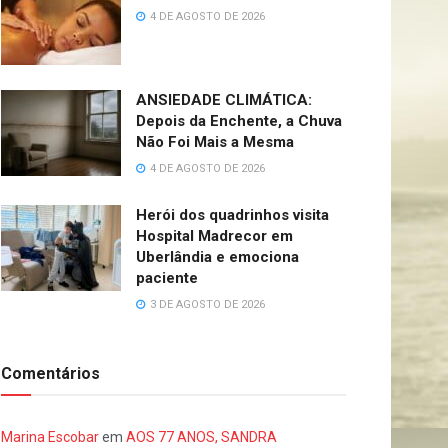
4 DE AGOSTO DE 2026
ANSIEDADE CLIMÁTICA:
Depois da Enchente, a Chuva
Não Foi Mais a Mesma
4 DE AGOSTO DE 2026
Herói dos quadrinhos visita
Hospital Madrecor em
Uberlândia e emociona
paciente
3 DE AGOSTO DE 2026
Comentários
Marina Escobar
em
AOS 77 ANOS, SANDRA