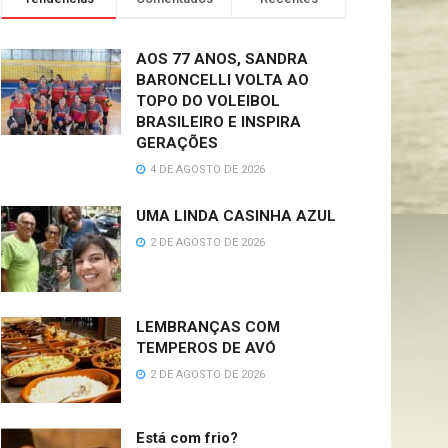
AOS 77 ANOS, SANDRA
BARONCELLI VOLTA AO
TOPO DO VOLEIBOL
BRASILEIRO E INSPIRA
GERAÇÕES
4 DE AGOSTO DE 2026
UMA LINDA CASINHA AZUL
2 DE AGOSTO DE 2026
LEMBRANÇAS COM
TEMPEROS DE AVÓ
2 DE AGOSTO DE 2026
Está com frio?