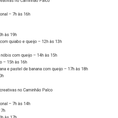
reativas no Caminhão Palco
ional – 7h às 16h
0h às 19h
 com quiabo e queijo – 12h às 13h
o nóbis com queijo – 14h às 15h
o – 15h às 16h
nana e pastel de banana com queijo – 17h às 18h
0h
creativas no Caminhão Palco
ional – 7h às 14h
17h
0h às 17h