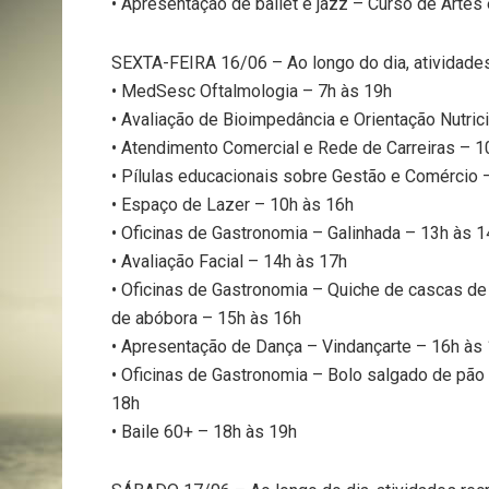
• Apresentação de ballet e jazz – Curso de Artes
SEXTA-FEIRA 16/06 – Ao longo do dia, atividade
• MedSesc Oftalmologia – 7h às 19h
• Avaliação de Bioimpedância e Orientação Nutric
• Atendimento Comercial e Rede de Carreiras – 1
• Pílulas educacionais sobre Gestão e Comércio 
• Espaço de Lazer – 10h às 16h
• Oficinas de Gastronomia – Galinhada – 13h às 1
• Avaliação Facial – 14h às 17h
• Oficinas de Gastronomia – Quiche de cascas d
de abóbora – 15h às 16h
• Apresentação de Dança – Vindançarte – 16h às
• Oficinas de Gastronomia – Bolo salgado de pã
18h
• Baile 60+ – 18h às 19h