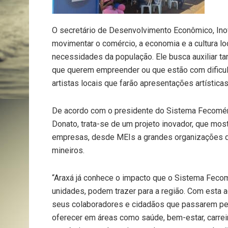
O secretário de Desenvolvimento Econômico, Inov
movimentar o comércio, a economia e a cultura lo
necessidades da população. Ele busca auxiliar ta
que querem empreender ou que estão com dificuld
artistas locais que farão apresentações artísticas
De acordo com o presidente do Sistema Fecomér
Donato, trata-se de um projeto inovador, que mos
empresas, desde MEIs a grandes organizações do
mineiros.
“Araxá já conhece o impacto que o Sistema Feco
unidades, podem trazer para a região. Com esta 
seus colaboradores e cidadãos que passarem pe
oferecer em áreas como saúde, bem-estar, carreir