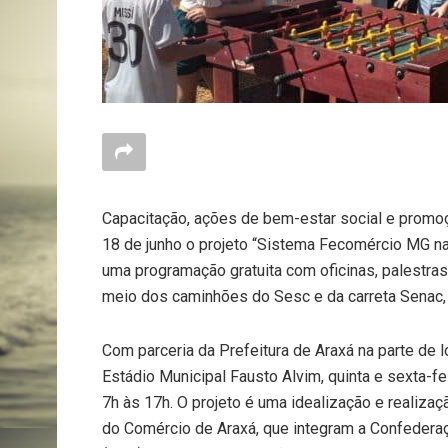
Capacitação, ações de bem-estar social e promoç
18 de junho o projeto “Sistema Fecomércio MG na 
uma programação gratuita com oficinas, palestras
meio dos caminhões do Sesc e da carreta Senac,
Com parceria da Prefeitura de Araxá na parte de lo
Estádio Municipal Fausto Alvim, quinta e sexta-fe
7h às 17h. O projeto é uma idealização e realiz
do Comércio de Araxá, que integram a Confederaç