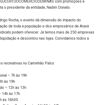
ha #EUCURTOOCOMÉRCIODEMINAS com promoções e
a o presidente da entidade, Nadim Donato.
drigo Rocha, o evento dá dimensão do impacto do
ipação de toda a população e dos empresários de Araxá
Sindicato podem oferecer. Já temos mais de 250 empresas
liquidação e descontos nas lojas. Convidamos todos a
es recreativas no Caminhão Palco
ional – 7h às 19h
3h às 19h
ado – 12h às 13h
– 14h às 17h
h às 16h30