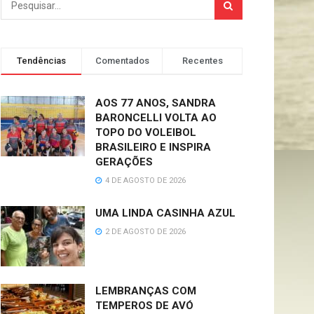
Tendências
Comentados
Recentes
AOS 77 ANOS, SANDRA
BARONCELLI VOLTA AO
TOPO DO VOLEIBOL
BRASILEIRO E INSPIRA
GERAÇÕES
4 DE AGOSTO DE 2026
UMA LINDA CASINHA AZUL
2 DE AGOSTO DE 2026
LEMBRANÇAS COM
TEMPEROS DE AVÓ