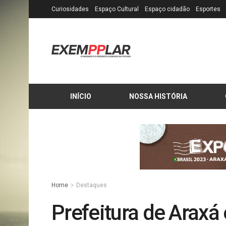
Curiosidades
Espaço Cultural
Espaço cidadão
Esportes
INÍCIO
NOSSA HISTÓRIA
Home
Destaques
Prefeitura de Araxá 