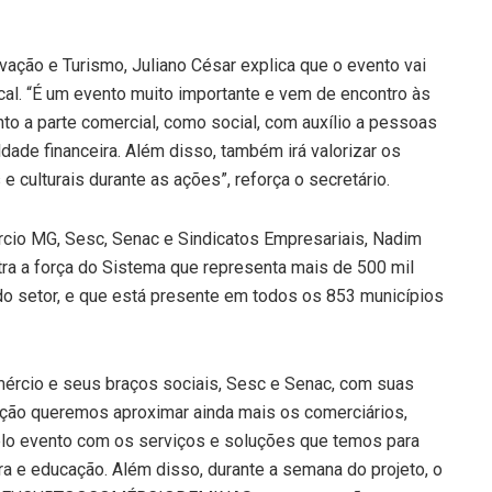
ação e Turismo, Juliano César explica que o evento vai
cal. “É um evento muito importante e vem de encontro às
nto a parte comercial, como social, com auxílio a pessoas
ade financeira. Além disso, também irá valorizar os
 e culturais durante as ações”, reforça o secretário.
cio MG, Sesc, Senac e Sindicatos Empresariais, Nadim
tra a força do Sistema que representa mais de 500 mil
 setor, e que está presente em todos os 853 municípios
mércio e seus braços sociais, Sesc e Senac, com suas
ação queremos aproximar ainda mais os comerciários,
lo evento com os serviços e soluções que temos para
a e educação. Além disso, durante a semana do projeto, o