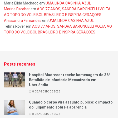
Maria Élida Machado
em
UMA LINDA CASINHA AZUL
Marina Escobar
em
AOS 77 ANOS, SANDRA BARONCELLI VOLTA
AO TOPO DO VOLEIBOL BRASILEIRO E INSPIRA GERAÇÕES
Alessandra Fernandes
em
UMA LINDA CASINHA AZUL
Telma Rover
em
AOS 77 ANOS, SANDRA BARONCELLI VOLTA AO
TOPO DO VOLEIBOL BRASILEIRO E INSPIRA GERAÇÕES
Posts recentes
Hospital Madrecor recebe homenagem do 36º
Batalhão de Infantaria Mecanizado em
Uberlândia
8 DE AGOSTO DE 2026
Quando o corpo vira assunto público: o impacto
do julgamento sobre a aparência
8 DE AGOSTO DE 2026