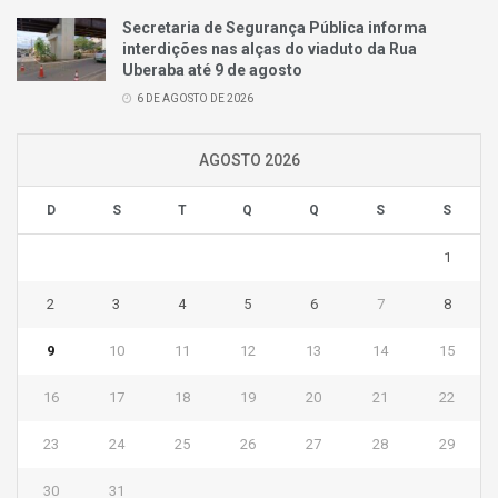
Secretaria de Segurança Pública informa
interdições nas alças do viaduto da Rua
Uberaba até 9 de agosto
6 DE AGOSTO DE 2026
AGOSTO 2026
D
S
T
Q
Q
S
S
1
2
3
4
5
6
7
8
9
10
11
12
13
14
15
16
17
18
19
20
21
22
23
24
25
26
27
28
29
30
31