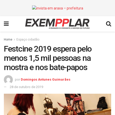
Home
Espaço cidadão
Festcine 2019 espera pelo
menos 1,5 mil pessoas na
mostra e nos bate-papos
por
Domingos Antunes Guimarães
28 de outubro de 2019