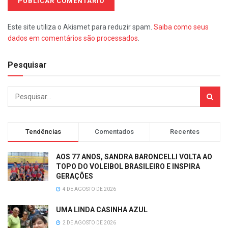
Este site utiliza o Akismet para reduzir spam.
Saiba como seus
dados em comentários são processados
.
Pesquisar
Tendências
Comentados
Recentes
AOS 77 ANOS, SANDRA BARONCELLI VOLTA AO
TOPO DO VOLEIBOL BRASILEIRO E INSPIRA
GERAÇÕES
4 DE AGOSTO DE 2026
UMA LINDA CASINHA AZUL
2 DE AGOSTO DE 2026