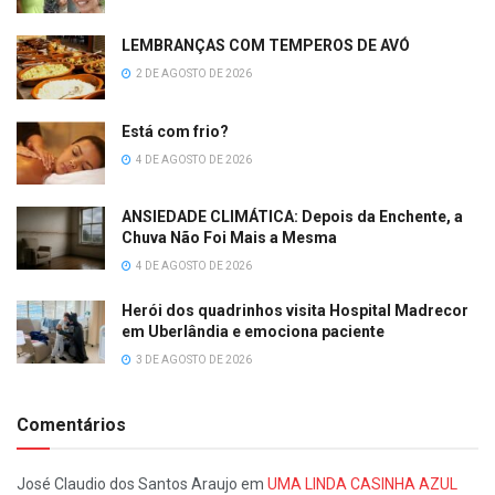
LEMBRANÇAS COM TEMPEROS DE AVÓ
2 DE AGOSTO DE 2026
Está com frio?
4 DE AGOSTO DE 2026
ANSIEDADE CLIMÁTICA: Depois da Enchente, a
Chuva Não Foi Mais a Mesma
4 DE AGOSTO DE 2026
Herói dos quadrinhos visita Hospital Madrecor
em Uberlândia e emociona paciente
3 DE AGOSTO DE 2026
Comentários
José Claudio dos Santos Araujo
em
UMA LINDA CASINHA AZUL