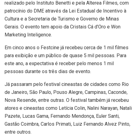
realizado pelo Instituto Benetti e pela Alterea Filmes, com
patrocínio do DME através da Lei Estadual de Incentivo à
Cultura e a Secretaria de Turismo e Governo de Minas
Gerais. O evento tem apoio da Cristais Cá d’Oro e Won
Marketing Inteligence.
Em cinco anos o Festcine já recebeu cerca de 1 mil filmes
para exibição e um público de quase 5 mil pessoas. Para
este ano, a expectativa é receber pelo menos 1 mil
pessoas durante os três dias de evento.
Já passaram pelo festival cineastas de cidades como Rio
de Janeiro, São Paulo, Pouso Alegre, Campinas, Caconde,
Nova Resende, entre outras. O festival também já recebeu
atores e cineastas como Letícia Colin, Nalini Narayan, Natali
Pazete, Lucas Gama, Fernando Mendonça, Euler Santi,
Gastão Coimbra, Carlos Primati, Luiz Fernando Alvez Pinto,
entre outros.