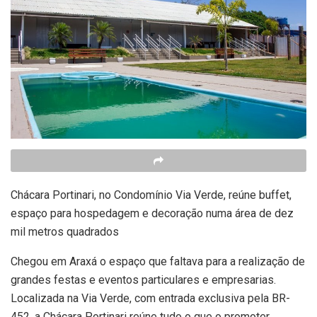
Chácara Portinari, no Condomínio Via Verde, reúne buffet,
espaço para hospedagem e decoração numa área de dez
mil metros quadrados
Chegou em Araxá o espaço que faltava para a realização de
grandes festas e eventos particulares e empresarias.
Localizada na Via Verde, com entrada exclusiva pela BR-
452, a Chácara Portinari reúne tudo o que o promoter