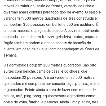
móvel, dormitórios, salão de festas, varanda, cozinha e
diversas áreas comuns para todo tipo de evento. O salão e
varanda tem 600 metros quadrados de área construída e
comportam 350 pessoas em buffet e 550 em auditório. É
um dos maiores espaços da cidade. A cozinha totalmente
montada, com talheres freezer, geladeira, pratos, copos e
fogão também podem estar no pacote de locação do
cliente, em caso de aluguel com hospedagem ou finais de
semana.
Os dormitórios ocupam 200 metros quadrados. São oito
suítes com beliche, cama de casal e colchões, que
hospedam 32 pessoas. A área verde tem 3.500 metros
quadrados e é composta por cascata, lago, piscina, jardins
e gramados. Existe ainda a área de lazer com mesas de
sinuca, totó, ping-pong, equipamentos esportivos como
bolas de vôlei, futebol e petecas. Ainda, uma piscina, três