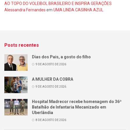
AO TOPO DO VOLEIBOL BRASILEIRO E INSPIRA GERAÇÕES
Alessandra Fernandes
em
UMA LINDA CASINHA AZUL
Posts recentes
Dias dos Pais, a gosto do filho
9 DE AGOSTO DE 2026
A MULHER DA COBRA
9 DE AGOSTO DE 2026
Hospital Madrecor recebe homenagem do 36º
Batalhão de Infantaria Mecanizado em
Uberlândia
8 DE AGOSTO DE 2026