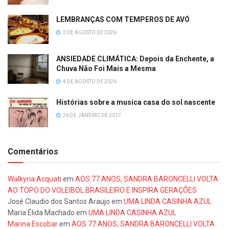
LEMBRANÇAS COM TEMPEROS DE AVÓ
2 DE AGOSTO DE 2026
ANSIEDADE CLIMÁTICA: Depois da Enchente, a
Chuva Não Foi Mais a Mesma
4 DE AGOSTO DE 2026
Histórias sobre a musica casa do sol nascente
26 DE JANEIRO DE 2017
Comentários
Walkyria Acquati
em
AOS 77 ANOS, SANDRA BARONCELLI VOLTA
AO TOPO DO VOLEIBOL BRASILEIRO E INSPIRA GERAÇÕES
José Claudio dos Santos Araujo
em
UMA LINDA CASINHA AZUL
Maria Élida Machado
em
UMA LINDA CASINHA AZUL
Marina Escobar
em
AOS 77 ANOS, SANDRA BARONCELLI VOLTA