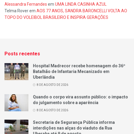
Alessandra Fernandes
em
UMA LINDA CASINHA AZUL
Telma Rover
em
AOS 77 ANOS, SANDRA BARONCELLI VOLTA AO
TOPO DO VOLEIBOL BRASILEIRO E INSPIRA GERAÇÕES
Posts recentes
Hospital Madrecor recebe homenagem do 36º
Batalhão de Infantaria Mecanizado em
Uberlândia
8 DE AGOSTO DE 2026
Quando o corpo vira assunto público: o impacto
do julgamento sobre a aparência
8 DE AGOSTO DE 2026
Secretaria de Segurança Pública informa
interdições nas alças do viaduto da Rua
Uberaba até 9 de agosto