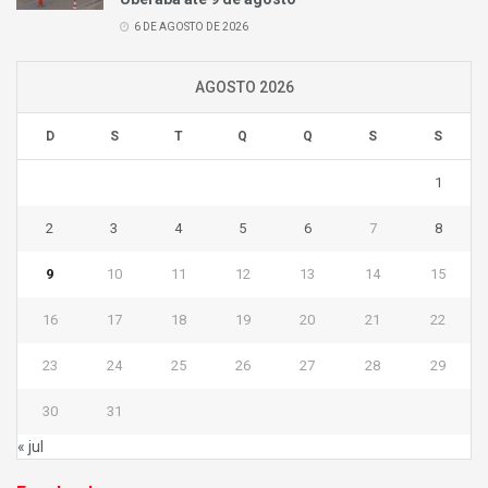
6 DE AGOSTO DE 2026
AGOSTO 2026
D
S
T
Q
Q
S
S
1
2
3
4
5
6
7
8
9
10
11
12
13
14
15
16
17
18
19
20
21
22
23
24
25
26
27
28
29
30
31
« jul