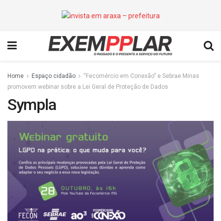
Home
Espaço cidadão
“Fecomércio em Conexão” e Sebrae Minas
promovem webinar sobre a Lei Geral de Proteção de Dados
Sympla