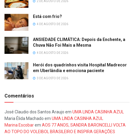
2 DE AGOSTO DE 2026
Está com frio?
4 DE AGOSTO DE 2026
ANSIEDADE CLIMÁTICA: Depois da Enchente, a
Chuva Não Foi Mais a Mesma
4 DE AGOSTO DE 2026
Herói dos quadrinhos visita Hospital Madrecor
em Uberlândia e emociona paciente
3 DE AGOSTO DE 2026
Comentários
José Claudio dos Santos Araujo
em
UMA LINDA CASINHA AZUL
Maria Élida Machado
em
UMA LINDA CASINHA AZUL
Marina Escobar
em
AOS 77 ANOS, SANDRA BARONCELLI VOLTA
AO TOPO DO VOLEIBOL BRASILEIRO E INSPIRA GERAÇÕES