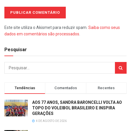
Este site utiliza o Akismet para reduzir spam.
Saiba como seus
dados em comentários são processados
.
Pesquisar
Tendências
Comentados
Recentes
AOS 77 ANOS, SANDRA BARONCELLI VOLTA AO
TOPO DO VOLEIBOL BRASILEIRO E INSPIRA
GERAÇÕES
4 DE AGOSTO DE 2026