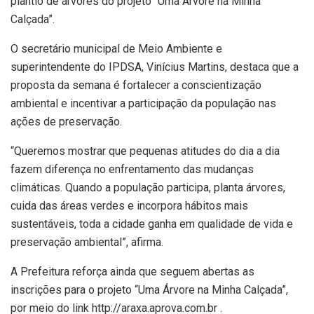
plantio de árvores do projeto “Uma Árvore na Minha
Calçada”.
O secretário municipal de Meio Ambiente e
superintendente do IPDSA, Vinícius Martins, destaca que a
proposta da semana é fortalecer a conscientização
ambiental e incentivar a participação da população nas
ações de preservação.
“Queremos mostrar que pequenas atitudes do dia a dia
fazem diferença no enfrentamento das mudanças
climáticas. Quando a população participa, planta árvores,
cuida das áreas verdes e incorpora hábitos mais
sustentáveis, toda a cidade ganha em qualidade de vida e
preservação ambiental”, afirma.
A Prefeitura reforça ainda que seguem abertas as
inscrições para o projeto “Uma Árvore na Minha Calçada”,
por meio do link http://araxa.aprova.com.br .