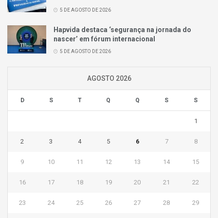
5 DE AGOSTO DE 2026
Hapvida destaca ‘segurança na jornada do
nascer’ em fórum internacional
5 DE AGOSTO DE 2026
AGOSTO 2026
D
S
T
Q
Q
S
S
1
2
3
4
5
6
7
8
9
10
11
12
13
14
15
16
17
18
19
20
21
22
23
24
25
26
27
28
29