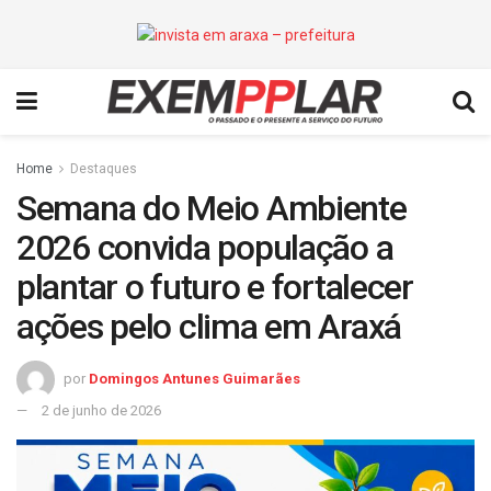
Home
Destaques
Semana do Meio Ambiente
2026 convida população a
plantar o futuro e fortalecer
ações pelo clima em Araxá
por
Domingos Antunes Guimarães
2 de junho de 2026