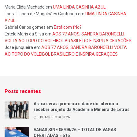
Maria Élida Machado
em
UMA LINDA CASINHA AZUL
Laura Lisboa de Magalhães Cantuária
em
UMA LINDA CASINHA
AZUL
Gabriel Carlos gomes
em
Está com frio?
Estela Maris da Silva
em
AOS 77 ANOS, SANDRA BARONCELLI
VOLTA AO TOPO DO VOLEIBOL BRASILEIRO E INSPIRA GERAÇÕES
Jose junqueira
em
AOS 77 ANOS, SANDRA BARONCELLI VOLTA
AO TOPO DO VOLEIBOL BRASILEIRO E INSPIRA GERAÇÕES
Posts recentes
Araxá será a primeira cidade do interior a
receber projeto da Academia Mineira de Letras
5 DE AGOSTO DE 2026
VAGAS SINE 05/08/26 – TOTAL DE VAGAS
OFERTADAS = 515