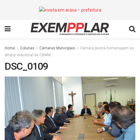
Home
Colunas
Câmaras Municipais
Câmara presta homenagem ao
diretor industrial da CBMM
DSC_0109