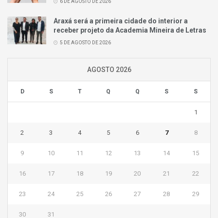
6 DE AGOSTO DE 2026
Araxá será a primeira cidade do interior a
receber projeto da Academia Mineira de Letras
5 DE AGOSTO DE 2026
AGOSTO 2026
D
S
T
Q
Q
S
S
1
2
3
4
5
6
7
8
9
10
11
12
13
14
15
16
17
18
19
20
21
22
23
24
25
26
27
28
29
30
31