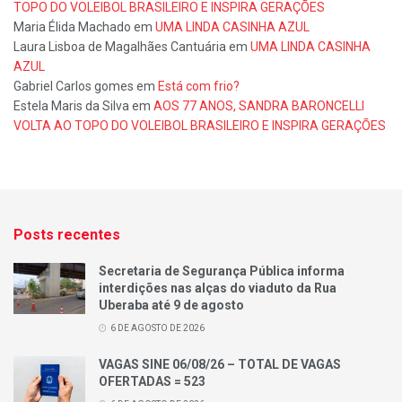
TOPO DO VOLEIBOL BRASILEIRO E INSPIRA GERAÇÕES
Maria Élida Machado
em
UMA LINDA CASINHA AZUL
Laura Lisboa de Magalhães Cantuária
em
UMA LINDA CASINHA
AZUL
Gabriel Carlos gomes
em
Está com frio?
Estela Maris da Silva
em
AOS 77 ANOS, SANDRA BARONCELLI
VOLTA AO TOPO DO VOLEIBOL BRASILEIRO E INSPIRA GERAÇÕES
Posts recentes
Secretaria de Segurança Pública informa
interdições nas alças do viaduto da Rua
Uberaba até 9 de agosto
6 DE AGOSTO DE 2026
VAGAS SINE 06/08/26 – TOTAL DE VAGAS
OFERTADAS = 523