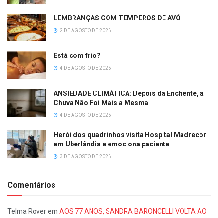
LEMBRANÇAS COM TEMPEROS DE AVÓ
2 DE AGOSTO DE 2026
Está com frio?
4 DE AGOSTO DE 2026
ANSIEDADE CLIMÁTICA: Depois da Enchente, a
Chuva Não Foi Mais a Mesma
4 DE AGOSTO DE 2026
Herói dos quadrinhos visita Hospital Madrecor
em Uberlândia e emociona paciente
3 DE AGOSTO DE 2026
Comentários
Telma Rover
em
AOS 77 ANOS, SANDRA BARONCELLI VOLTA AO