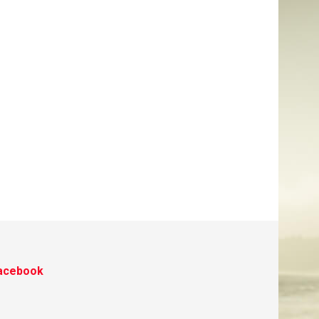
acebook