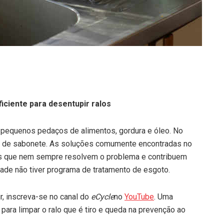
iciente para desentupir ralos
a pequenos pedaços de alimentos, gordura e óleo. No
os de sabonete. As soluções comumente encontradas no
s que nem sempre resolvem o problema e contribuem
idade não tiver programa de tratamento de esgoto.
tir, inscreva-se no canal do
eCycle
no
YouTube
. Uma
 para limpar o ralo que é tiro e queda na prevenção ao