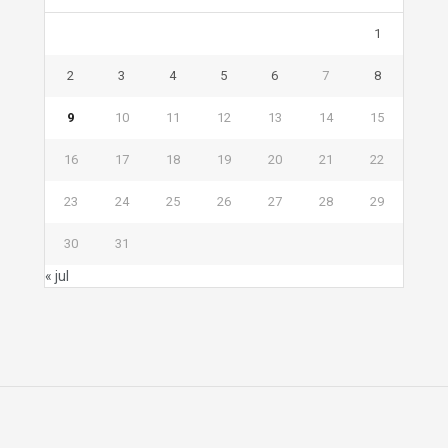
1
2
3
4
5
6
7
8
9
10
11
12
13
14
15
16
17
18
19
20
21
22
23
24
25
26
27
28
29
30
31
« jul