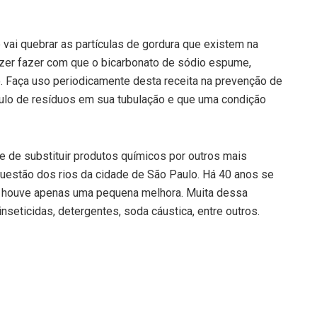
 vai quebrar as partículas de gordura que existem na
fazer fazer com que o bicarbonato de sódio espume,
o. Faça uso periodicamente desta receita na prevenção de
mulo de resíduos em sua tubulação e que uma condição
 e de substituir produtos químicos por outros mais
 questão dos rios da cidade de São Paulo. Há 40 anos se
e, houve apenas uma pequena melhora. Muita dessa
seticidas, detergentes, soda cáustica, entre outros.