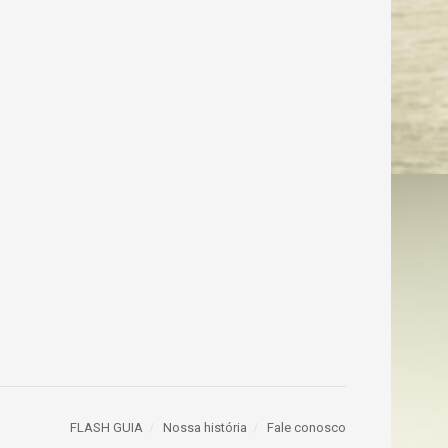
FLASH GUIA
Nossa história
Fale conosco