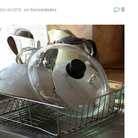
0
eiro de 2018
em
Curiosidades