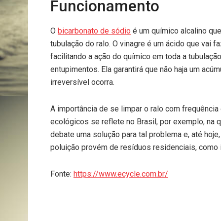
Funcionamento
O
bicarbonato de sódio
é um químico alcalino que
tubulação do ralo. O vinagre é um ácido que vai 
facilitando a ação do químico em toda a tubulaçã
entupimentos. Ela garantirá que não haja um acú
irreversível ocorra.
A importância de se limpar o ralo com frequência
ecológicos se reflete no Brasil, por exemplo, na
debate uma solução para tal problema e, até hoj
poluição provém de resíduos residenciais, como in
Fonte:
https://www.ecycle.com.br/