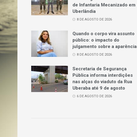
de Infantaria Mecanizado em
Uberlândia
8 DE AGOSTO DE 2026
Quando o corpo vira assunto
público: o impacto do
julgamento sobre a aparência
8 DE AGOSTO DE 2026
Secretaria de Segurança
Pública informa interdições
nas alças do viaduto da Rua
Uberaba até 9 de agosto
6 DE AGOSTO DE 2026