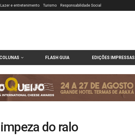
Lazer e entretenimento
Turismo
Responsabilidade Social
COLUNAS
FLASH GUIA
EDIÇÕES IMPRESSAS
impeza do ralo