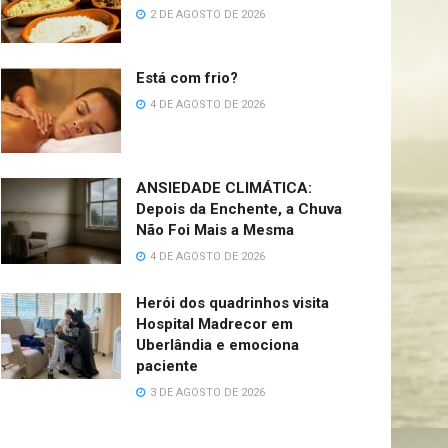
2 DE AGOSTO DE 2026
Está com frio?
4 DE AGOSTO DE 2026
ANSIEDADE CLIMÁTICA:
Depois da Enchente, a Chuva
Não Foi Mais a Mesma
4 DE AGOSTO DE 2026
Herói dos quadrinhos visita
Hospital Madrecor em
Uberlândia e emociona
paciente
3 DE AGOSTO DE 2026