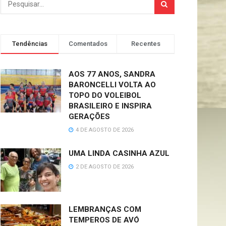
Tendências
Comentados
Recentes
AOS 77 ANOS, SANDRA
BARONCELLI VOLTA AO
TOPO DO VOLEIBOL
BRASILEIRO E INSPIRA
GERAÇÕES
4 DE AGOSTO DE 2026
UMA LINDA CASINHA AZUL
2 DE AGOSTO DE 2026
LEMBRANÇAS COM
TEMPEROS DE AVÓ