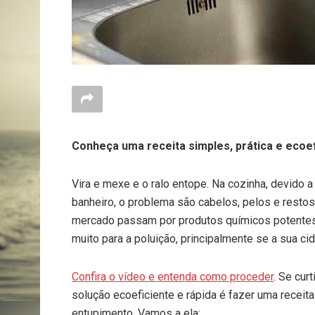
Conheça uma receita simples, prática e ecoef
Vira e mexe e o ralo entope. Na cozinha, devido 
banheiro, o problema são cabelos, pelos e rest
mercado passam por produtos químicos potente
muito para a poluição, principalmente se a sua c
Confira o vídeo e entenda como proceder
. Se cur
solução ecoeficiente e rápida é fazer uma receita
entupimento. Vamos a ela: