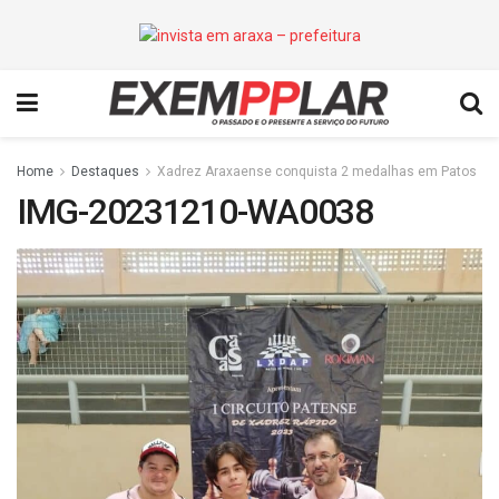
Home
Destaques
Xadrez Araxaense conquista 2 medalhas em Patos
IMG-20231210-WA0038