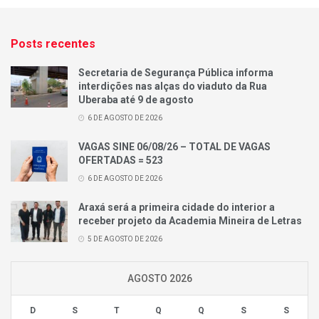
Posts recentes
Secretaria de Segurança Pública informa
interdições nas alças do viaduto da Rua
Uberaba até 9 de agosto
6 DE AGOSTO DE 2026
VAGAS SINE 06/08/26 – TOTAL DE VAGAS
OFERTADAS = 523
6 DE AGOSTO DE 2026
Araxá será a primeira cidade do interior a
receber projeto da Academia Mineira de Letras
5 DE AGOSTO DE 2026
AGOSTO 2026
D
S
T
Q
Q
S
S