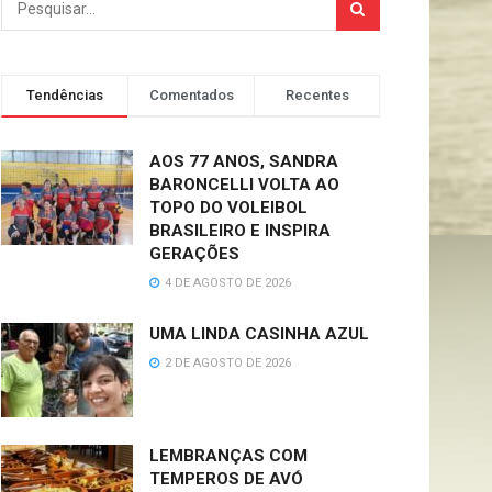
Tendências
Comentados
Recentes
AOS 77 ANOS, SANDRA
BARONCELLI VOLTA AO
TOPO DO VOLEIBOL
BRASILEIRO E INSPIRA
GERAÇÕES
4 DE AGOSTO DE 2026
UMA LINDA CASINHA AZUL
2 DE AGOSTO DE 2026
LEMBRANÇAS COM
TEMPEROS DE AVÓ