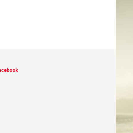
acebook