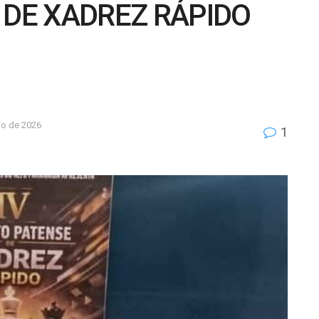
 DE XADREZ RÁPIDO
io de 2026
1