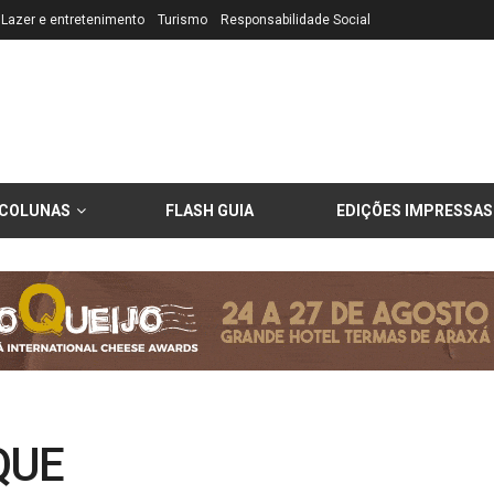
Lazer e entretenimento
Turismo
Responsabilidade Social
COLUNAS
FLASH GUIA
EDIÇÕES IMPRESSAS
QUE