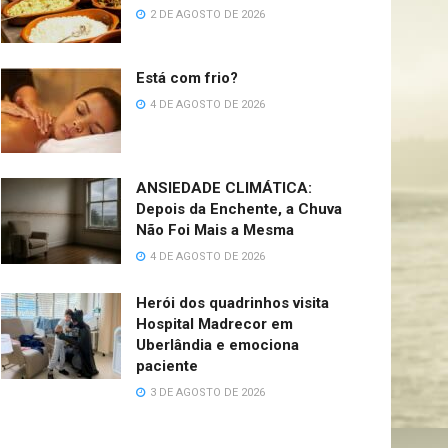
2 DE AGOSTO DE 2026
Está com frio?
4 DE AGOSTO DE 2026
ANSIEDADE CLIMÁTICA:
Depois da Enchente, a Chuva
Não Foi Mais a Mesma
4 DE AGOSTO DE 2026
Herói dos quadrinhos visita
Hospital Madrecor em
Uberlândia e emociona
paciente
3 DE AGOSTO DE 2026