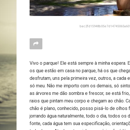
bac2fd15948b05e7d14745065a60
Vivo o parque! Ele está sempre à minha espera. E
os que estão em casa no parque, há os que chega
desfrutam, uns pela primeira vez, outros, a cad
só meu. Não me importo com os demais, só sinto 
as árvores me dão sombra e frescor, se está frio
raios que pintam meu corpo e chegam ao chão. Ca
chão é plano, conhecido, posso pisá-lo de olhos 
jorrando água naturalmente, todo o dia, todos os
fonte, cada água tem sua especificação, orientaç