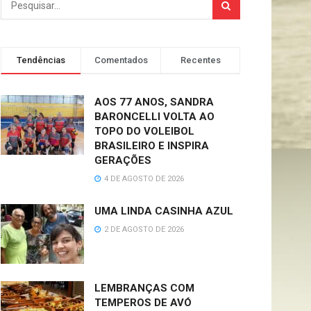
Tendências
Comentados
Recentes
AOS 77 ANOS, SANDRA
BARONCELLI VOLTA AO
TOPO DO VOLEIBOL
BRASILEIRO E INSPIRA
GERAÇÕES
4 DE AGOSTO DE 2026
UMA LINDA CASINHA AZUL
2 DE AGOSTO DE 2026
LEMBRANÇAS COM
TEMPEROS DE AVÓ