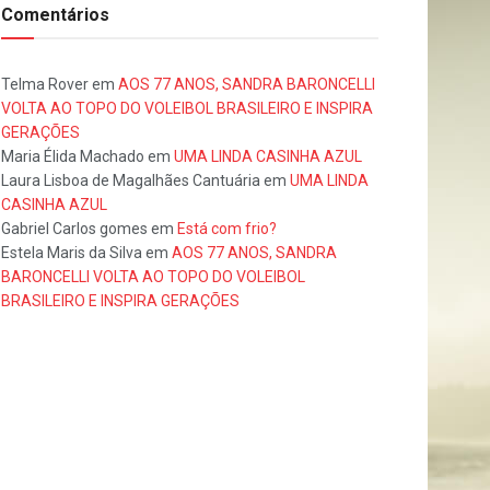
Comentários
Telma Rover
em
AOS 77 ANOS, SANDRA BARONCELLI
VOLTA AO TOPO DO VOLEIBOL BRASILEIRO E INSPIRA
GERAÇÕES
Maria Élida Machado
em
UMA LINDA CASINHA AZUL
Laura Lisboa de Magalhães Cantuária
em
UMA LINDA
CASINHA AZUL
Gabriel Carlos gomes
em
Está com frio?
Estela Maris da Silva
em
AOS 77 ANOS, SANDRA
BARONCELLI VOLTA AO TOPO DO VOLEIBOL
BRASILEIRO E INSPIRA GERAÇÕES