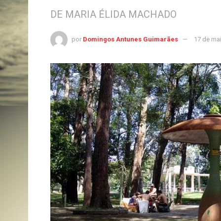
DE MARIA ÉLIDA MACHADO
por
Domingos Antunes Guimarães
17 de ma