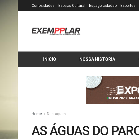
Curiosidades
Espaço Cultural
Espaço cidadão
Esportes
INÍCIO
NOSSA HISTÓRIA
Home
Destaques
AS ÁGUAS DO PAR