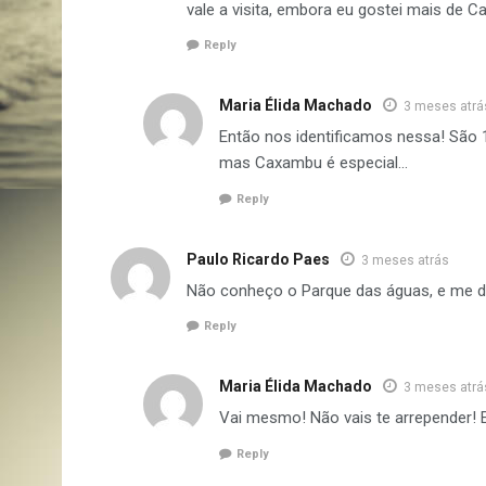
vale a visita, embora eu gostei mais de C
Reply
Maria Élida Machado
3 meses atrá
Então nos identificamos nessa! São 
mas Caxambu é especial…
Reply
Paulo Ricardo Paes
3 meses atrás
Não conheço o Parque das águas, e me deu
Reply
Maria Élida Machado
3 meses atrá
Vai mesmo! Não vais te arrepender! 
Reply