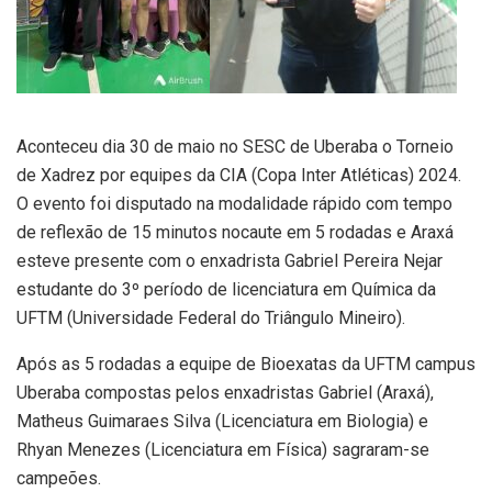
Aconteceu dia 30 de maio no SESC de Uberaba o Torneio
de Xadrez por equipes da CIA (Copa Inter Atléticas) 2024.
O evento foi disputado na modalidade rápido com tempo
de reflexão de 15 minutos nocaute em 5 rodadas e Araxá
esteve presente com o enxadrista Gabriel Pereira Nejar
estudante do 3º período de licenciatura em Química da
UFTM (Universidade Federal do Triângulo Mineiro).
Após as 5 rodadas a equipe de Bioexatas da UFTM campus
Uberaba compostas pelos enxadristas Gabriel (Araxá),
Matheus Guimaraes Silva (Licenciatura em Biologia) e
Rhyan Menezes (Licenciatura em Física) sagraram-se
campeões.