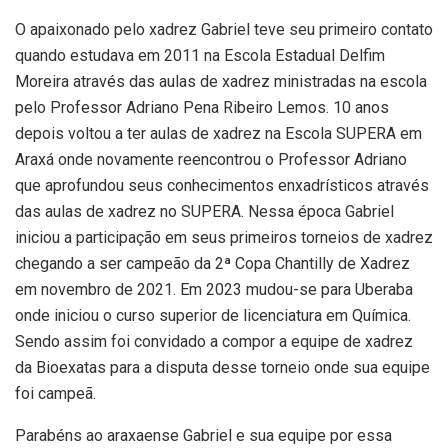
O apaixonado pelo xadrez Gabriel teve seu primeiro contato
quando estudava em 2011 na Escola Estadual Delfim
Moreira através das aulas de xadrez ministradas na escola
pelo Professor Adriano Pena Ribeiro Lemos. 10 anos
depois voltou a ter aulas de xadrez na Escola SUPERA em
Araxá onde novamente reencontrou o Professor Adriano
que aprofundou seus conhecimentos enxadrísticos através
das aulas de xadrez no SUPERA. Nessa época Gabriel
iniciou a participação em seus primeiros torneios de xadrez
chegando a ser campeão da 2ª Copa Chantilly de Xadrez
em novembro de 2021. Em 2023 mudou-se para Uberaba
onde iniciou o curso superior de licenciatura em Química.
Sendo assim foi convidado a compor a equipe de xadrez
da Bioexatas para a disputa desse torneio onde sua equipe
foi campeã.
Parabéns ao araxaense Gabriel e sua equipe por essa