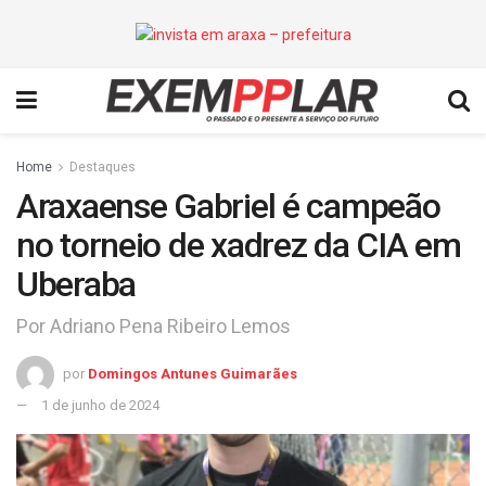
Home
Destaques
Araxaense Gabriel é campeão
no torneio de xadrez da CIA em
Uberaba
Por Adriano Pena Ribeiro Lemos
por
Domingos Antunes Guimarães
1 de junho de 2024