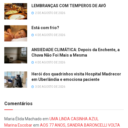
LEMBRANÇAS COM TEMPEROS DE AVÓ
2 DE AGOSTO DE 2026
Está com frio?
4 DE AGOSTO DE 2026
ANSIEDADE CLIMÁTICA: Depois da Enchente, a
Chuva Não Foi Mais a Mesma
4 DE AGOSTO DE 2026
Herói dos quadrinhos visita Hospital Madrecor
em Uberlândia e emociona paciente
3 DE AGOSTO DE 2026
Comentários
Maria Élida Machado
em
UMA LINDA CASINHA AZUL
Marina Escobar
em
AOS 77 ANOS, SANDRA BARONCELLI VOLTA