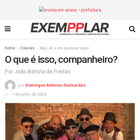
Home
Colunas
Aqui, ali e em qualquer lugar
O que é isso, companheiro?
Por João Batista de Freitas
por
Domingos Antunes Guimarães
1 de junho de 2024