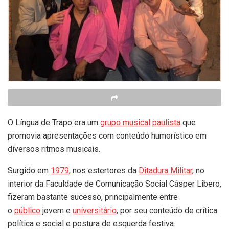
O Língua de Trapo era um
grupo musical
paulista
que
promovia apresentações com conteúdo humorístico em
diversos ritmos musicais.
Surgido em
1979
, nos estertores da
Ditadura Militar
, no
interior da Faculdade de Comunicação Social Cásper Libero,
fizeram bastante sucesso, principalmente entre
o
público
jovem e
universitário
, por seu conteúdo de crítica
política e social e postura de esquerda festiva.