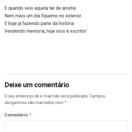
E quando veio aquela tar de anistia
Nem mais um dia fiquemo no exterior
E hoje já fazendo parte da história
Vendendo memória, hoje nois é escritor.’
Deixe um comentário
O seu endereço de e-mail não será publicado.
Campos
*
obrigatórios são marcados com
*
Comentário