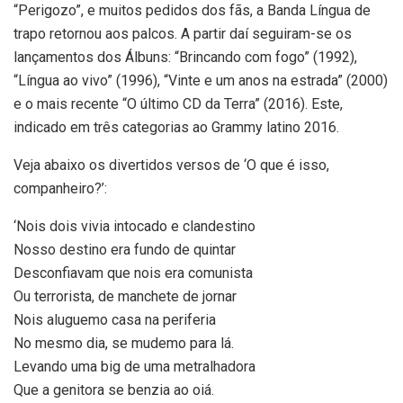
“Perigozo”, e muitos pedidos dos fãs, a Banda Língua de
trapo retornou aos palcos. A partir daí seguiram-se os
lançamentos dos Álbuns: “Brincando com fogo” (1992),
“Língua ao vivo” (1996), “Vinte e um anos na estrada” (2000)
e o mais recente “O último CD da Terra” (2016). Este,
indicado em três categorias ao Grammy latino 2016.
Veja abaixo os divertidos versos de ‘O que é isso,
companheiro?’:
‘Nois dois vivia intocado e clandestino
Nosso destino era fundo de quintar
Desconfiavam que nois era comunista
Ou terrorista, de manchete de jornar
Nois aluguemo casa na periferia
No mesmo dia, se mudemo para lá.
Levando uma big de uma metralhadora
Que a genitora se benzia ao oiá.