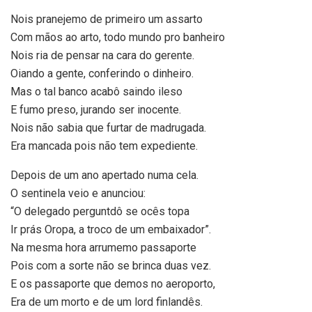
Nois pranejemo de primeiro um assarto
Com mãos ao arto, todo mundo pro banheiro
Nois ria de pensar na cara do gerente.
Oiando a gente, conferindo o dinheiro.
Mas o tal banco acabô saindo ileso
E fumo preso, jurando ser inocente.
Nois não sabia que furtar de madrugada.
Era mancada pois não tem expediente.
Depois de um ano apertado numa cela.
O sentinela veio e anunciou:
“O delegado perguntdô se ocês topa
Ir prás Oropa, a troco de um embaixador”.
Na mesma hora arrumemo passaporte
Pois com a sorte não se brinca duas vez.
E os passaporte que demos no aeroporto,
Era de um morto e de um lord finlandês.