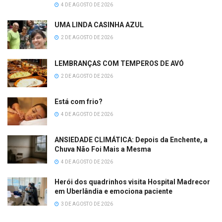
4 DE AGOSTO DE 2026
UMA LINDA CASINHA AZUL
2 DE AGOSTO DE 2026
LEMBRANÇAS COM TEMPEROS DE AVÓ
2 DE AGOSTO DE 2026
Está com frio?
4 DE AGOSTO DE 2026
ANSIEDADE CLIMÁTICA: Depois da Enchente, a
Chuva Não Foi Mais a Mesma
4 DE AGOSTO DE 2026
Herói dos quadrinhos visita Hospital Madrecor
em Uberlândia e emociona paciente
3 DE AGOSTO DE 2026