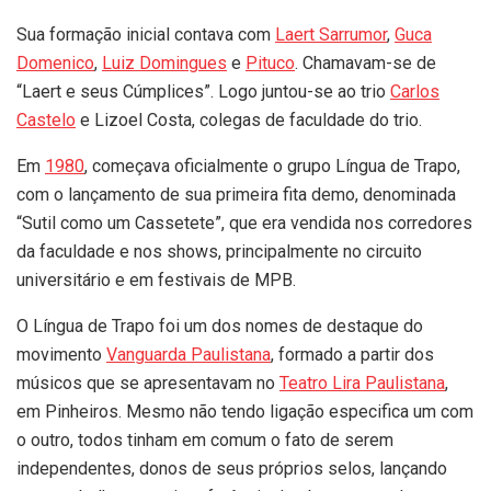
Sua formação inicial contava com
Laert Sarrumor
,
Guca
Domenico
,
Luiz Domingues
e
Pituco
. Chamavam-se de
“Laert e seus Cúmplices”. Logo juntou-se ao trio
Carlos
Castelo
e Lizoel Costa, colegas de faculdade do trio.
Em
1980
, começava oficialmente o grupo Língua de Trapo,
com o lançamento de sua primeira fita demo, denominada
“Sutil como um Cassetete”, que era vendida nos corredores
da faculdade e nos shows, principalmente no circuito
universitário e em festivais de MPB.
O Língua de Trapo foi um dos nomes de destaque do
movimento
Vanguarda Paulistana
, formado a partir dos
músicos que se apresentavam no
Teatro Lira Paulistana
,
em Pinheiros. Mesmo não tendo ligação especifica um com
o outro, todos tinham em comum o fato de serem
independentes, donos de seus próprios selos, lançando