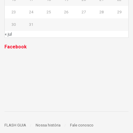
23
24
25
26
27
28
29
30
31
« jul
Facebook
FLASH GUIA
Nossa história
Fale conosco