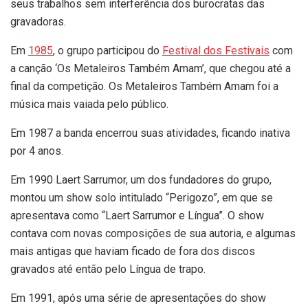
seus trabalhos sem interferência dos burocratas das
gravadoras.
Em
1985
, o grupo participou do
Festival dos Festivais
com
a canção ‘Os Metaleiros Também Amam’, que chegou até a
final da competição. Os Metaleiros Também Amam foi a
música mais vaiada pelo público.
Em 1987 a banda encerrou suas atividades, ficando inativa
por 4 anos.
Em 1990 Laert Sarrumor, um dos fundadores do grupo,
montou um show solo intitulado “Perigozo”, em que se
apresentava como “Laert Sarrumor e Língua”. O show
contava com novas composições de sua autoria, e algumas
mais antigas que haviam ficado de fora dos discos
gravados até então pelo Língua de trapo.
Em 1991, após uma série de apresentações do show