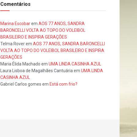
Comentários
Marina Escobar
em
AOS 77 ANOS, SANDRA
BARONCELLI VOLTA AO TOPO DO VOLEIBOL
BRASILEIRO E INSPIRA GERAÇÕES
Telma Rover
em
AOS 77 ANOS, SANDRA BARONCELLI
VOLTA AO TOPO DO VOLEIBOL BRASILEIRO E INSPIRA
GERAÇÕES
Maria Élida Machado
em
UMA LINDA CASINHA AZUL
Laura Lisboa de Magalhães Cantuária
em
UMA LINDA
CASINHA AZUL
Gabriel Carlos gomes
em
Está com frio?