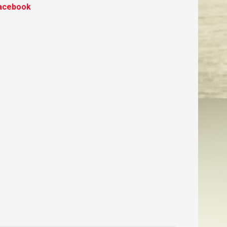
acebook