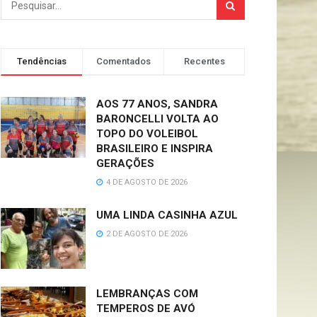
Tendências
Comentados
Recentes
AOS 77 ANOS, SANDRA
BARONCELLI VOLTA AO
TOPO DO VOLEIBOL
BRASILEIRO E INSPIRA
GERAÇÕES
4 DE AGOSTO DE 2026
UMA LINDA CASINHA AZUL
2 DE AGOSTO DE 2026
LEMBRANÇAS COM
TEMPEROS DE AVÓ