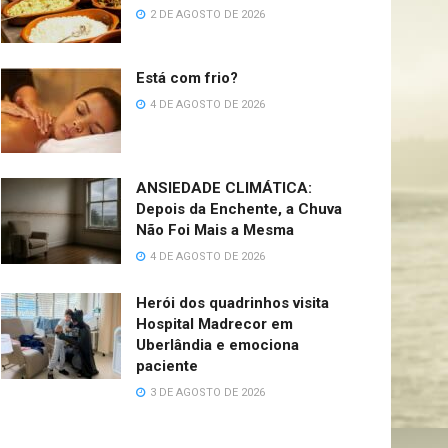
2 DE AGOSTO DE 2026
Está com frio?
4 DE AGOSTO DE 2026
ANSIEDADE CLIMÁTICA:
Depois da Enchente, a Chuva
Não Foi Mais a Mesma
4 DE AGOSTO DE 2026
Herói dos quadrinhos visita
Hospital Madrecor em
Uberlândia e emociona
paciente
3 DE AGOSTO DE 2026