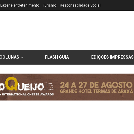
Lazer e entretenimento
Turismo
Responsabilidade Social
COLUNAS
FLASH GUIA
EDIÇÕES IMPRESSAS