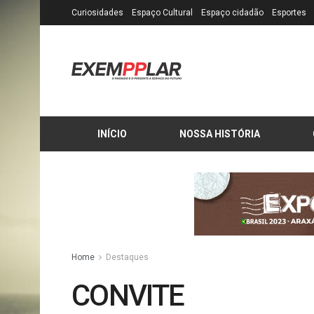
Curiosidades
Espaço Cultural
Espaço cidadão
Esportes
INÍCIO
NOSSA HISTÓRIA
Home
Destaques
CONVITE