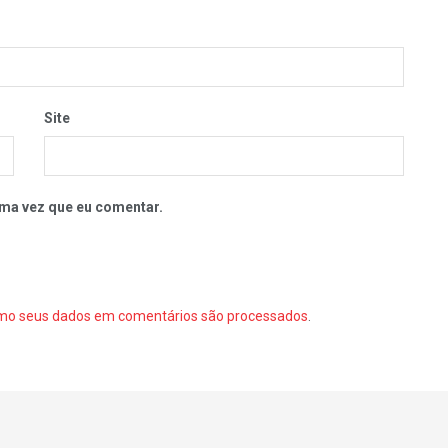
Site
ma vez que eu comentar.
mo seus dados em comentários são processados
.