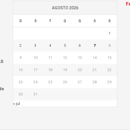
F
AGOSTO 2026
D
S
T
Q
Q
S
S
1
2
3
4
5
6
7
8
9
10
11
12
13
14
15
AS
16
17
18
19
20
21
22
23
24
25
26
27
28
29
do
30
31
« jul