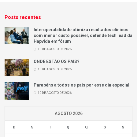
Posts recentes
Interoperabilidade otimiza resultados clínicos
com menor custo possível, defende tech lead da
Hapvida em fórum
10 DE AGOSTO DE 2026
ONDE ESTÃO OS PAIS?
10 DE AGOSTO DE 2026
Parabéns a todos os pais por esse dia especial.
10 DE AGOSTO DE 2026
AGOSTO 2026
D
S
T
Q
Q
S
S