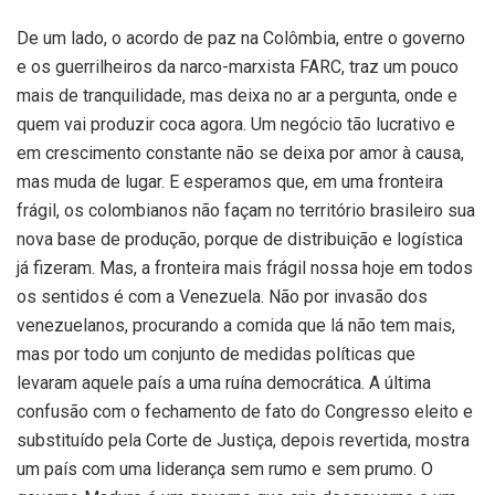
De um lado, o acordo de paz na Colômbia, entre o governo
e os guerrilheiros da narco-marxista FARC, traz um pouco
mais de tranquilidade, mas deixa no ar a pergunta, onde e
quem vai produzir coca agora. Um negócio tão lucrativo e
em crescimento constante não se deixa por amor à causa,
mas muda de lugar. E esperamos que, em uma fronteira
frágil, os colombianos não façam no território brasileiro sua
nova base de produção, porque de distribuição e logística
já fizeram. Mas, a fronteira mais frágil nossa hoje em todos
os sentidos é com a Venezuela. Não por invasão dos
venezuelanos, procurando a comida que lá não tem mais,
mas por todo um conjunto de medidas políticas que
levaram aquele país a uma ruína democrática. A última
confusão com o fechamento de fato do Congresso eleito e
substituído pela Corte de Justiça, depois revertida, mostra
um país com uma liderança sem rumo e sem prumo. O