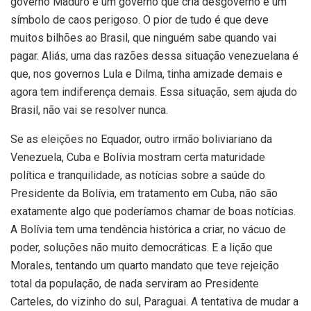
governo Maduro é um governo que cria desgoverno e um
símbolo de caos perigoso. O pior de tudo é que deve
muitos bilhões ao Brasil, que ninguém sabe quando vai
pagar. Aliás, uma das razões dessa situação venezuelana é
que, nos governos Lula e Dilma, tinha amizade demais e
agora tem indiferença demais. Essa situação, sem ajuda do
Brasil, não vai se resolver nunca.
Se as eleições no Equador, outro irmão boliviariano da
Venezuela, Cuba e Bolívia mostram certa maturidade
política e tranquilidade, as notícias sobre a saúde do
Presidente da Bolívia, em tratamento em Cuba, não são
exatamente algo que poderíamos chamar de boas notícias.
A Bolívia tem uma tendência histórica a criar, no vácuo de
poder, soluções não muito democráticas. E a lição que
Morales, tentando um quarto mandato que teve rejeição
total da população, de nada serviram ao Presidente
Carteles, do vizinho do sul, Paraguai. A tentativa de mudar a