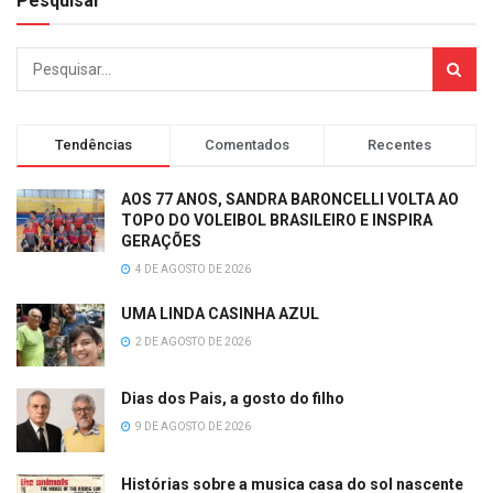
Pesquisar
Tendências
Comentados
Recentes
AOS 77 ANOS, SANDRA BARONCELLI VOLTA AO
TOPO DO VOLEIBOL BRASILEIRO E INSPIRA
GERAÇÕES
4 DE AGOSTO DE 2026
UMA LINDA CASINHA AZUL
2 DE AGOSTO DE 2026
Dias dos Pais, a gosto do filho
9 DE AGOSTO DE 2026
Histórias sobre a musica casa do sol nascente