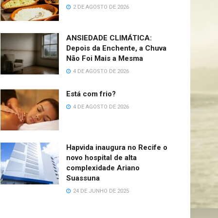
2 DE AGOSTO DE 2026
ANSIEDADE CLIMÁTICA:
Depois da Enchente, a Chuva
Não Foi Mais a Mesma
4 DE AGOSTO DE 2026
Está com frio?
4 DE AGOSTO DE 2026
Hapvida inaugura no Recife o
novo hospital de alta
complexidade Ariano
Suassuna
24 DE JUNHO DE 2025