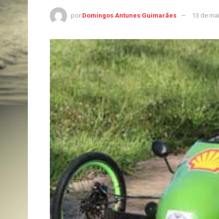
por
Domingos Antunes Guimarães
13 de ma