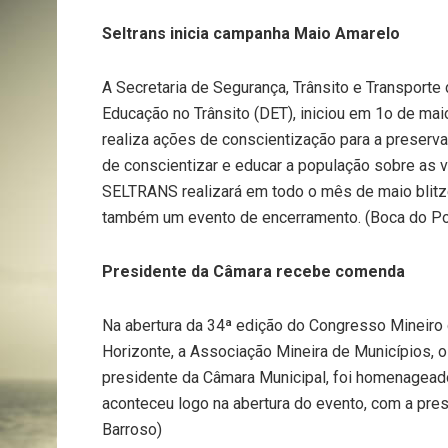
Seltrans inicia campanha Maio Amarelo
A Secretaria de Segurança, Trânsito e Transporte
Educação no Trânsito (DET), iniciou em 1o de m
realiza ações de conscientização para a preservaç
de conscientizar e educar a população sobre as 
SELTRANS realizará em todo o mês de maio blitze
também um evento de encerramento. (Boca do P
Presidente da Câmara recebe comenda
Na abertura da 34ª edição do Congresso Mineiro 
Horizonte, a Associação Mineira de Municípios, 
presidente da Câmara Municipal, foi homenageado
aconteceu logo na abertura do evento, com a pres
Barroso)