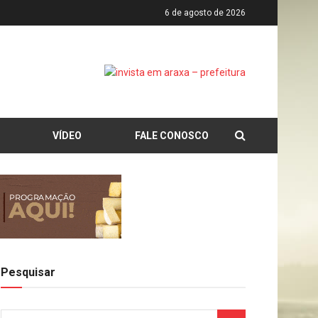
6 de agosto de 2026
VÍDEO
FALE CONOSCO
Pesquisar