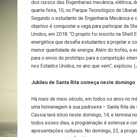
dos cursos das Engenharias mecânica, elétrica, 
quarta-feira, 10, no Parque Tecnológico de Ubera
Segundo o estudante de Engenharia Mecânica e ca
objetivo é conquistar a vaga para participar da 
Unidos, em 2018. “O projeto foi inscrito na She
energética que desafia estudantes a projetar e co
menor quantidade de energia. Além do troféu, a 
para o envio do protótipo para a competição inte
nos Estados Unidos, no ano que vem”, explicou. (
Jubileu de Santa Rita começa neste domingo
Há mais de meio século, em todos os anos no mês
uma homenagem à sua padroeira – Santa Rita de Cá
Cássia terá início neste domingo, 14, e termina no
todos esses dias, a programação é extensa e con
apresentações culturais. No domingo, 22, a prog