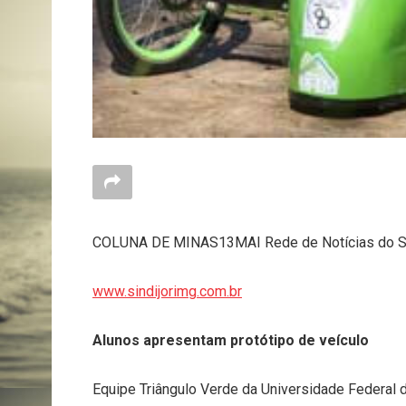
COLUNA DE MINAS13MAI Rede de Notícias do Si
www.sindijorimg.com.br
Alunos apresentam protótipo de veículo
Equipe Triângulo Verde da Universidade Federal 