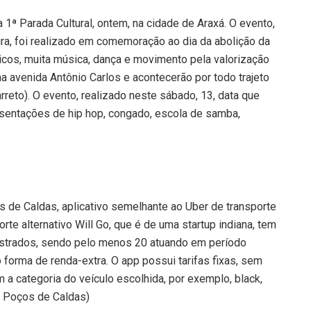
a 1ª Parada Cultural, ontem, na cidade de Araxá. O evento,
ra, foi realizado em comemoração ao dia da abolição da
ticos, muita música, dança e movimento pela valorização
a avenida Antônio Carlos e acontecerão por todo trajeto
reto). O evento, realizado neste sábado, 13, data que
esentações de hip hop, congado, escola de samba,
s de Caldas, aplicativo semelhante ao Uber de transporte
rte alternativo Will Go, que é de uma startup indiana, tem
astrados, sendo pelo menos 20 atuando em período
mo forma de renda-extra. O app possui tarifas fixas, sem
a categoria do veículo escolhida, por exemplo, black,
– Poços de Caldas)