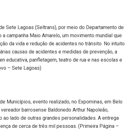
 de Sete Lagoas (Seltrans), por meio do Departamento de
aio a campanha Maio Amarelo, um movimento mundial que
ão da vida e redução de acidentes no trânsito. No intuito
várias causas de acidentes e medidas de prevenção, a
n educativa, panfletagem, teatro de rua e nas escolas e
ovo – Sete Lagoas)
de Municípios, evento realizado, no Expominas, em Belo
o vereador barrosense Baldonedo Arthur Napoleão,
 ao lado de outras grandes personalidades. A entrega
ença de cerca de três mil pessoas. (Primeira Página –