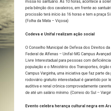
missa no santuário. Às 10 horas, acontece a sol
pela bênção dos cavaleiros, em frente ao santuár
procissão terá início às 16 horas e tem a praça 
(Folha da Mata – Viçosa)
Codeva e Unifal realizam ação social
O Conselho Municipal de Defesa dos Direitos da
Federal de Alfenas – Unifal-MG Campus Avançad
Livre Interestadual para pessoas com deficiência
população e o Ministério dos Transportes, órgão 
Campus Varginha, uma iniciativa que faz parte da
rodoviário gratuito interestadual é garantido por l
auditiva e renal crônica comprovadamente carente
de até um salário mínimo. (Correio do Sul – Vargi
Evento celebra herança cultural negra em Ar