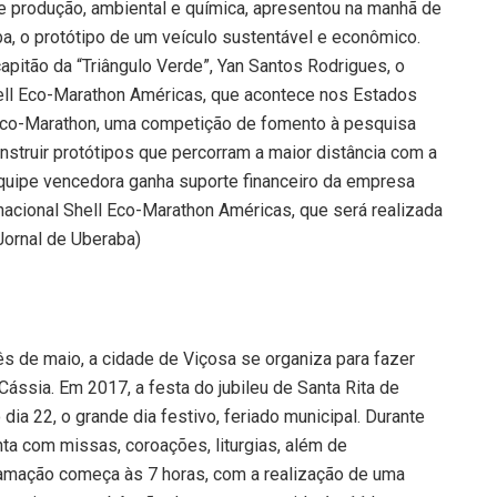
de produção, ambiental e química, apresentou na manhã de
ba, o protótipo de um veículo sustentável e econômico.
pitão da “Triângulo Verde”, Yan Santos Rodrigues, o
Shell Eco-Marathon Américas, que acontece nos Estados
ll Eco-Marathon, uma competição de fomento à pesquisa
nstruir protótipos que percorram a maior distância com a
equipe vencedora ganha suporte financeiro da empresa
rnacional Shell Eco-Marathon Américas, que será realizada
Jornal de Uberaba)
 de maio, a cidade de Viçosa se organiza para fazer
ssia. Em 2017, a festa do jubileu de Santa Rita de
 dia 22, o grande dia festivo, feriado municipal. Durante
ta com missas, coroações, liturgias, além de
ramação começa às 7 horas, com a realização de uma