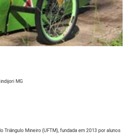
ndijori MG
do Triângulo Mineiro (UFTM), fundada em 2013 por alunos