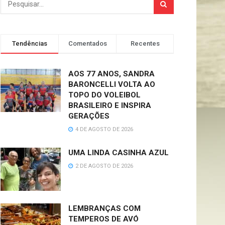
Tendências
Comentados
Recentes
AOS 77 ANOS, SANDRA
BARONCELLI VOLTA AO
TOPO DO VOLEIBOL
BRASILEIRO E INSPIRA
GERAÇÕES
4 DE AGOSTO DE 2026
UMA LINDA CASINHA AZUL
2 DE AGOSTO DE 2026
LEMBRANÇAS COM
TEMPEROS DE AVÓ