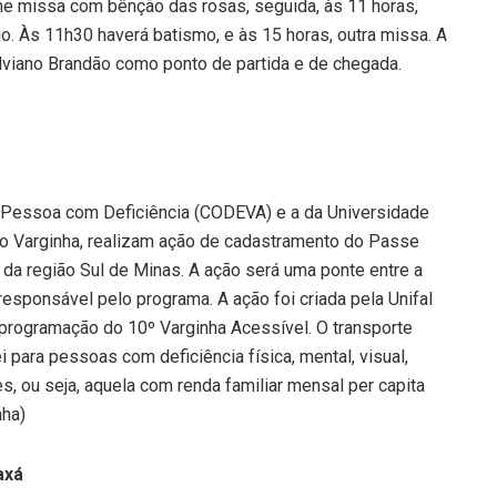
ene missa com bênção das rosas, seguida, às 11 horas,
io. Às 11h30 haverá batismo, e às 15 horas, outra missa. A
Silviano Brandão como ponto de partida e de chegada.
 Pessoa com Deficiência (CODEVA) e a da Universidade
o Varginha, realizam ação de cadastramento do Passe
 da região Sul de Minas. A ação será uma ponte entre a
responsável pelo programa. A ação foi criada pela Unifal
 programação do 10º Varginha Acessível. O transporte
ei para pessoas com deficiência física, mental, visual,
s, ou seja, aquela com renda familiar mensal per capita
nha)
axá