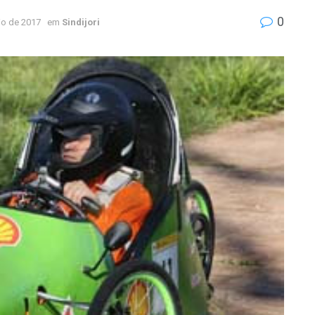
0
io de 2017
em
Sindijori