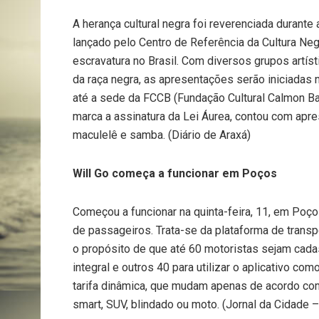
A herança cultural negra foi reverenciada durante 
lançado pelo Centro de Referência da Cultura Neg
escravatura no Brasil. Com diversos grupos artís
da raça negra, as apresentações serão iniciadas n
até a sede da FCCB (Fundação Cultural Calmon Bar
marca a assinatura da Lei Áurea, contou com apr
maculelê e samba. (Diário de Araxá)
Will Go começa a funcionar em Poços
Começou a funcionar na quinta-feira, 11, em Poço
de passageiros. Trata-se da plataforma de transpo
o propósito de que até 60 motoristas sejam cad
integral e outros 40 para utilizar o aplicativo co
tarifa dinâmica, que mudam apenas de acordo com 
smart, SUV, blindado ou moto. (Jornal da Cidade 