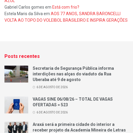
AZUL
Gabriel Carlos gomes
em
Está com frio?
Estela Maris da Silva
em
AOS 77 ANOS, SANDRA BARONCELLI
VOLTA AO TOPO DO VOLEIBOL BRASILEIRO E INSPIRA GERAÇÕES
Posts recentes
Secretaria de Segurança Pública informa
interdições nas alças do viaduto da Rua
Uberaba até 9 de agosto
6 DE AGOSTO DE 2026
VAGAS SINE 06/08/26 – TOTAL DE VAGAS
OFERTADAS = 523
6 DE AGOSTO DE 2026
Araxá será a primeira cidade do interior a
receber projeto da Academia Mineira de Letras