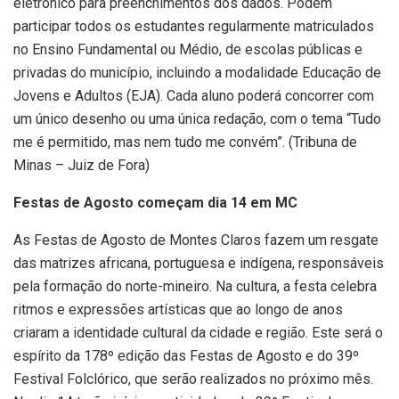
eletrônico para preenchimentos dos dados. Podem
participar todos os estudantes regularmente matriculados
no Ensino Fundamental ou Médio, de escolas públicas e
privadas do município, incluindo a modalidade Educação de
Jovens e Adultos (EJA). Cada aluno poderá concorrer com
um único desenho ou uma única redação, com o tema “Tudo
me é permitido, mas nem tudo me convém”. (Tribuna de
Minas – Juiz de Fora)
Festas de Agosto começam dia 14 em MC
As Festas de Agosto de Montes Claros fazem um resgate
das matrizes africana, portuguesa e indígena, responsáveis
pela formação do norte-mineiro. Na cultura, a festa celebra
ritmos e expressões artísticas que ao longo de anos
criaram a identidade cultural da cidade e região. Este será o
espírito da 178º edição das Festas de Agosto e do 39º
Festival Folclórico, que serão realizados no próximo mês.