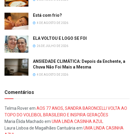
Está com frio?
4 DE AGOSTO DE 2026
ELA VOLTOU E LOGO SE FOI
26 DE JULHO DE 2026
ANSIEDADE CLIMÁTICA: Depois da Enchente, a
Chuva Não Foi Mais a Mesma
4 DE AGOSTO DE 2026
Comentários
Telma Rover
em
AOS 77 ANOS, SANDRA BARONCELLI VOLTA AO
TOPO DO VOLEIBOL BRASILEIRO E INSPIRA GERAÇÕES
Maria Élida Machado
em
UMA LINDA CASINHA AZUL
Laura Lisboa de Magalhães Cantuária
em
UMA LINDA CASINHA