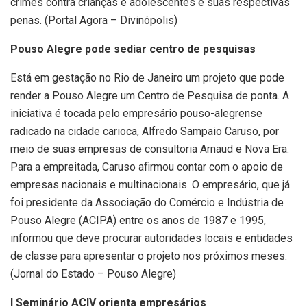
crimes contra crianças e adolescentes e suas respectivas
penas. (Portal Agora – Divinópolis)
Pouso Alegre pode sediar centro de pesquisas
Está em gestação no Rio de Janeiro um projeto que pode
render a Pouso Alegre um Centro de Pesquisa de ponta. A
iniciativa é tocada pelo empresário pouso-alegrense
radicado na cidade carioca, Alfredo Sampaio Caruso, por
meio de suas empresas de consultoria Arnaud e Nova Era.
Para a empreitada, Caruso afirmou contar com o apoio de
empresas nacionais e multinacionais. O empresário, que já
foi presidente da Associação do Comércio e Indústria de
Pouso Alegre (ACIPA) entre os anos de 1987 e 1995,
informou que deve procurar autoridades locais e entidades
de classe para apresentar o projeto nos próximos meses.
(Jornal do Estado – Pouso Alegre)
I Seminário ACIV orienta empresários