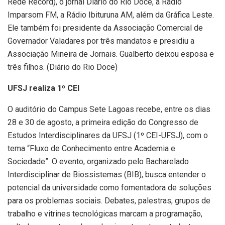
Rede Record), o jornal Diário do Rio Doce, a Rádio
Imparsom FM, a Rádio Ibituruna AM, além da Gráfica Leste.
Ele também foi presidente da Associação Comercial de
Governador Valadares por três mandatos e presidiu a
Associação Mineira de Jornais. Gualberto deixou esposa e
três filhos. (Diário do Rio Doce)
UFSJ realiza 1º CEI
O auditório do Campus Sete Lagoas recebe, entre os dias
28 e 30 de agosto, a primeira edição do Congresso de
Estudos Interdisciplinares da UFSJ (1º CEI-UFSJ), com o
tema “Fluxo de Conhecimento entre Academia e
Sociedade”. O evento, organizado pelo Bacharelado
Interdisciplinar de Biossistemas (BIB), busca entender o
potencial da universidade como fomentadora de soluções
para os problemas sociais. Debates, palestras, grupos de
trabalho e vitrines tecnológicas marcam a programação,