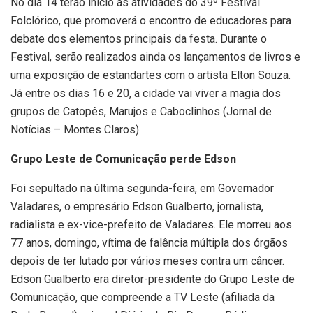
No dia 14 terão início as atividades do 39º Festival
Folclórico, que promoverá o encontro de educadores para
debate dos elementos principais da festa. Durante o
Festival, serão realizados ainda os lançamentos de livros e
uma exposição de estandartes com o artista Elton Souza.
Já entre os dias 16 e 20, a cidade vai viver a magia dos
grupos de Catopês, Marujos e Caboclinhos (Jornal de
Notícias – Montes Claros)
Grupo Leste de Comunicação perde Edson
Foi sepultado na última segunda-feira, em Governador
Valadares, o empresário Edson Gualberto, jornalista,
radialista e ex-vice-prefeito de Valadares. Ele morreu aos
77 anos, domingo, vítima de falência múltipla dos órgãos
depois de ter lutado por vários meses contra um câncer.
Edson Gualberto era diretor-presidente do Grupo Leste de
Comunicação, que compreende a TV Leste (afiliada da