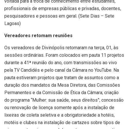
voltada para a troca de conhecimento entre estudantes,
profissionais de empresas públicas e privadas, docentes,
pesquisadores e pessoas em geral. (Sete Dias – Sete
Lagoas)
Vereadores retomam reuniões
Os vereadores de Divinópolis retornaram na terça, 01, às
sessões ordinárias. Foram colocados em pauta 11 projetos
durante a 41ª reunião do ano, com transmissões ao vivo
pela TV Candidés e pelo canal da Câmara no YouTube. Na
pauta estiveram projetos que tratam de assuntos como a
duração dos mandatos da Mesa Diretora, das Comissões
Permanentes e da Comissão de Ética da Câmara; criação
do programa “Mulher: sua saúde, seus direitos”; concessão
ou renovação de licença somente após a instalação de
lixeiras de coleta seletiva e a obrigatoriedade a hotéis,
motéis e clubes na instalação de cartazes sobre tipos de