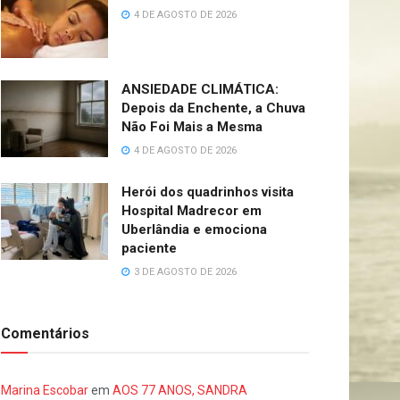
4 DE AGOSTO DE 2026
ANSIEDADE CLIMÁTICA:
Depois da Enchente, a Chuva
Não Foi Mais a Mesma
4 DE AGOSTO DE 2026
Herói dos quadrinhos visita
Hospital Madrecor em
Uberlândia e emociona
paciente
3 DE AGOSTO DE 2026
Comentários
Marina Escobar
em
AOS 77 ANOS, SANDRA