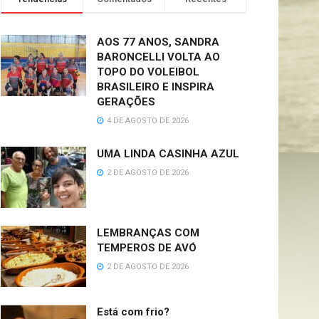
AOS 77 ANOS, SANDRA
BARONCELLI VOLTA AO
TOPO DO VOLEIBOL
BRASILEIRO E INSPIRA
GERAÇÕES
4 DE AGOSTO DE 2026
UMA LINDA CASINHA AZUL
2 DE AGOSTO DE 2026
LEMBRANÇAS COM
TEMPEROS DE AVÓ
2 DE AGOSTO DE 2026
Está com frio?