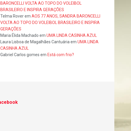
BARONCELLI VOLTA AO TOPO DO VOLEIBOL
BRASILEIRO E INSPIRA GERAÇÕES
Telma Rover
em
AOS 77 ANOS, SANDRA BARONCELLI
VOLTA AO TOPO DO VOLEIBOL BRASILEIRO E INSPIRA
GERAÇÕES
Maria Élida Machado
em
UMA LINDA CASINHA AZUL
Laura Lisboa de Magalhães Cantuária
em
UMA LINDA
CASINHA AZUL
Gabriel Carlos gomes
em
Está com frio?
acebook