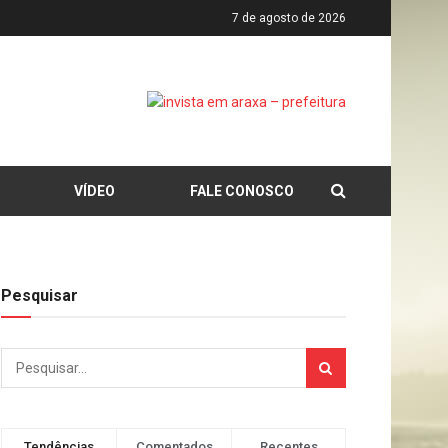
7 de agosto de 2026
VÍDEO
FALE CONOSCO
Pesquisar
Tendências
Comentados
Recentes