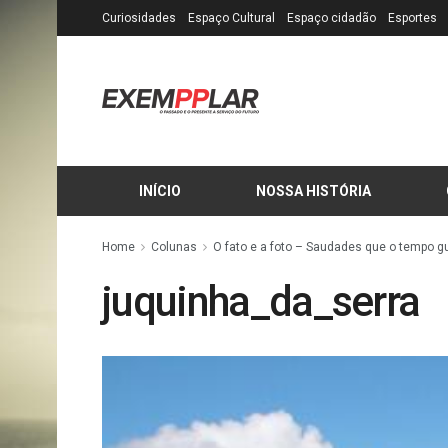
Curiosidades
Espaço Cultural
Espaço cidadão
Esportes
INÍCIO
NOSSA HISTÓRIA
Home
Colunas
O fato e a foto – Saudades que o tempo g
juquinha_da_serra