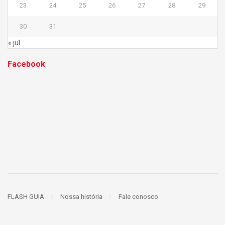
23
24
25
26
27
28
29
30
31
« jul
Facebook
FLASH GUIA
Nossa história
Fale conosco