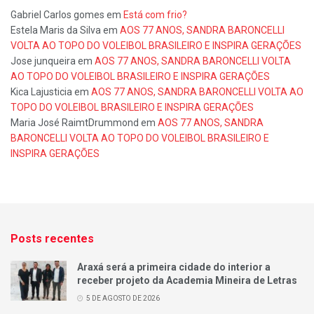
Gabriel Carlos gomes
em
Está com frio?
Estela Maris da Silva
em
AOS 77 ANOS, SANDRA BARONCELLI
VOLTA AO TOPO DO VOLEIBOL BRASILEIRO E INSPIRA GERAÇÕES
Jose junqueira
em
AOS 77 ANOS, SANDRA BARONCELLI VOLTA
AO TOPO DO VOLEIBOL BRASILEIRO E INSPIRA GERAÇÕES
Kica Lajusticia
em
AOS 77 ANOS, SANDRA BARONCELLI VOLTA AO
TOPO DO VOLEIBOL BRASILEIRO E INSPIRA GERAÇÕES
Maria José RaimtDrummond
em
AOS 77 ANOS, SANDRA
BARONCELLI VOLTA AO TOPO DO VOLEIBOL BRASILEIRO E
INSPIRA GERAÇÕES
Posts recentes
Araxá será a primeira cidade do interior a
receber projeto da Academia Mineira de Letras
5 DE AGOSTO DE 2026