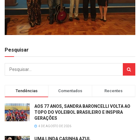
Pesquisar
Tendências
Comentados
Recentes
AOS 77 ANOS, SANDRA BARONCELLI VOLTA AO
TOPO DO VOLEIBOL BRASILEIRO E INSPIRA
GERAÇÕES
4 DE AGOSTO DE 2026
UMA LINDA CASINHA AZUL