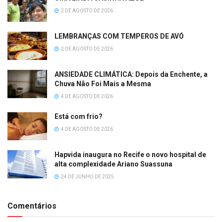
2 DE AGOSTO DE 2026
LEMBRANÇAS COM TEMPEROS DE AVÓ
2 DE AGOSTO DE 2026
ANSIEDADE CLIMÁTICA: Depois da Enchente, a
Chuva Não Foi Mais a Mesma
4 DE AGOSTO DE 2026
Está com frio?
4 DE AGOSTO DE 2026
Hapvida inaugura no Recife o novo hospital de
alta complexidade Ariano Suassuna
24 DE JUNHO DE 2025
Comentários