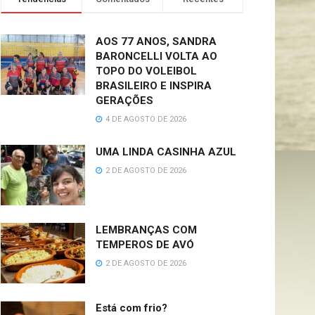
AOS 77 ANOS, SANDRA
BARONCELLI VOLTA AO
TOPO DO VOLEIBOL
BRASILEIRO E INSPIRA
GERAÇÕES
4 DE AGOSTO DE 2026
UMA LINDA CASINHA AZUL
2 DE AGOSTO DE 2026
LEMBRANÇAS COM
TEMPEROS DE AVÓ
2 DE AGOSTO DE 2026
Está com frio?