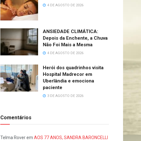
4 DE AGOSTO DE 2026
ANSIEDADE CLIMÁTICA:
Depois da Enchente, a Chuva
Não Foi Mais a Mesma
4 DE AGOSTO DE 2026
Herói dos quadrinhos visita
Hospital Madrecor em
Uberlândia e emociona
paciente
3 DE AGOSTO DE 2026
Comentários
Telma Rover
em
AOS 77 ANOS, SANDRA BARONCELLI