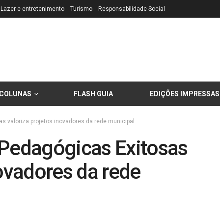
Lazer e entretenimento
Turismo
Responsabilidade Social
COLUNAS
FLASH GUIA
EDIÇÕES IMPRESSAS
s valoriza projetos inovadores da rede municipal
 Pedagógicas Exitosas
novadores da rede