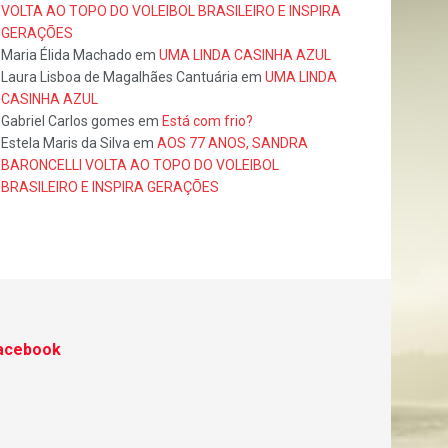
VOLTA AO TOPO DO VOLEIBOL BRASILEIRO E INSPIRA
GERAÇÕES
Maria Élida Machado
em
UMA LINDA CASINHA AZUL
Laura Lisboa de Magalhães Cantuária
em
UMA LINDA
CASINHA AZUL
Gabriel Carlos gomes
em
Está com frio?
Estela Maris da Silva
em
AOS 77 ANOS, SANDRA
BARONCELLI VOLTA AO TOPO DO VOLEIBOL
BRASILEIRO E INSPIRA GERAÇÕES
acebook