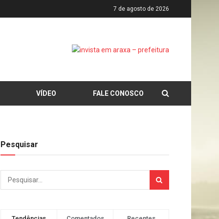
7 de agosto de 2026
VÍDEO
FALE CONOSCO
Pesquisar
Tendências
Comentados
Recentes