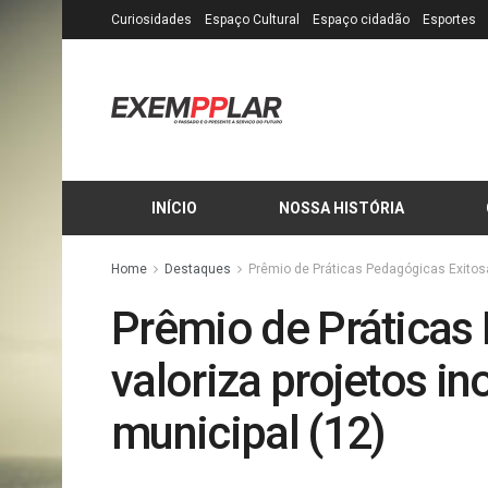
Curiosidades
Espaço Cultural
Espaço cidadão
Esportes
INÍCIO
NOSSA HISTÓRIA
Home
Destaques
Prêmio de Práticas Pedagógicas Exitosa
Prêmio de Práticas
valoriza projetos i
municipal (12)