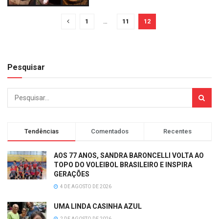
1
…
11
12
Pesquisar
Tendências
Comentados
Recentes
AOS 77 ANOS, SANDRA BARONCELLI VOLTA AO
TOPO DO VOLEIBOL BRASILEIRO E INSPIRA
GERAÇÕES
4 DE AGOSTO DE 2026
UMA LINDA CASINHA AZUL
2 DE AGOSTO DE 2026