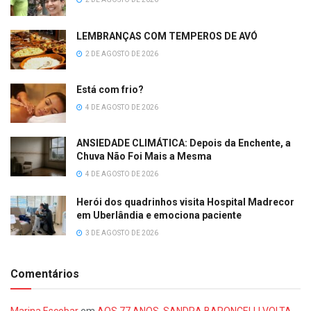
LEMBRANÇAS COM TEMPEROS DE AVÓ
2 DE AGOSTO DE 2026
Está com frio?
4 DE AGOSTO DE 2026
ANSIEDADE CLIMÁTICA: Depois da Enchente, a
Chuva Não Foi Mais a Mesma
4 DE AGOSTO DE 2026
Herói dos quadrinhos visita Hospital Madrecor
em Uberlândia e emociona paciente
3 DE AGOSTO DE 2026
Comentários