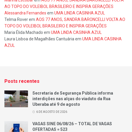
Marina Escobar
em
AOS 77 ANOS, SANDRA BARONCELLI VOLTA
AO TOPO DO VOLEIBOL BRASILEIRO E INSPIRA GERAÇÕES
Alessandra Fernandes
em
UMA LINDA CASINHA AZUL
Telma Rover
em
AOS 77 ANOS, SANDRA BARONCELLI VOLTA AO
TOPO DO VOLEIBOL BRASILEIRO E INSPIRA GERAÇÕES
Maria Élida Machado
em
UMA LINDA CASINHA AZUL
Laura Lisboa de Magalhães Cantuária
em
UMA LINDA CASINHA
AZUL
Posts recentes
Secretaria de Segurança Pública informa
interdições nas alças do viaduto da Rua
Uberaba até 9 de agosto
6 DE AGOSTO DE 2026
VAGAS SINE 06/08/26 – TOTAL DE VAGAS
OFERTADAS = 523