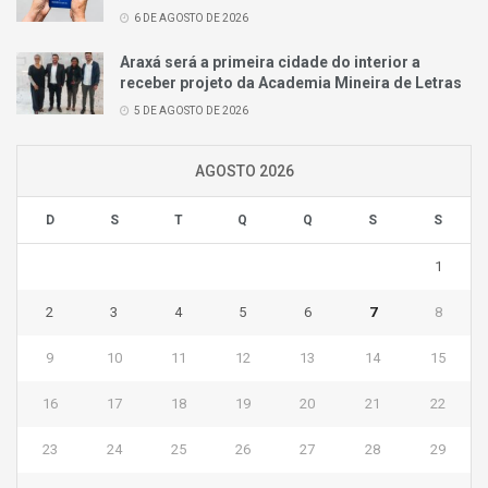
6 DE AGOSTO DE 2026
Araxá será a primeira cidade do interior a
receber projeto da Academia Mineira de Letras
5 DE AGOSTO DE 2026
AGOSTO 2026
D
S
T
Q
Q
S
S
1
2
3
4
5
6
7
8
9
10
11
12
13
14
15
16
17
18
19
20
21
22
23
24
25
26
27
28
29