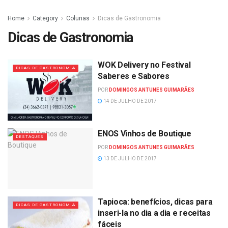
Home
Category
Colunas
Dicas de Gastronomia
Dicas de Gastronomia
WOK Delivery no Festival
DICAS DE GASTRONOMIA
Saberes e Sabores
POR
DOMINGOS ANTUNES GUIMARÃES
14 DE JULHO DE 2017
ENOS Vinhos de Boutique
DESTAQUES
POR
DOMINGOS ANTUNES GUIMARÃES
13 DE JULHO DE 2017
Tapioca: benefícios, dicas para
DICAS DE GASTRONOMIA
inseri-la no dia a dia e receitas
fáceis