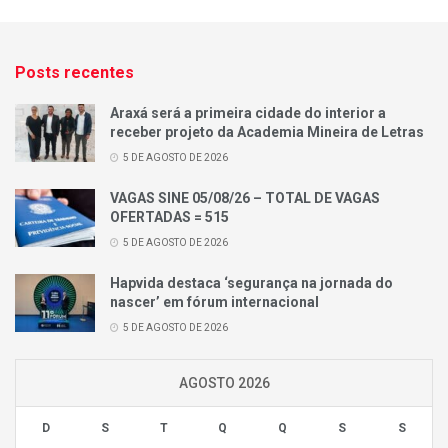
Posts recentes
Araxá será a primeira cidade do interior a
receber projeto da Academia Mineira de Letras
5 DE AGOSTO DE 2026
VAGAS SINE 05/08/26 – TOTAL DE VAGAS
OFERTADAS = 515
5 DE AGOSTO DE 2026
Hapvida destaca ‘segurança na jornada do
nascer’ em fórum internacional
5 DE AGOSTO DE 2026
AGOSTO 2026
D
S
T
Q
Q
S
S