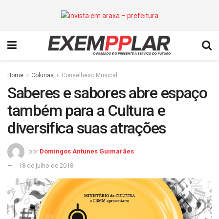
Home
Colunas
Conselheiro Musical
Saberes e sabores abre espaço
também para a Cultura e
diversifica suas atrações
por
Domingos Antunes Guimarães
18 de julho de 2018