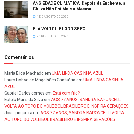
ANSIEDADE CLIMÁTICA: Depois da Enchente, a
Chuva Não Foi Mais a Mesma
4 DE AGOSTO DE 2026
ELA VOLTOU E LOGO SE FOI
26 DE JULHO DE 2026
Comentários
Maria Élida Machado
em
UMA LINDA CASINHA AZUL
Laura Lisboa de Magalhães Cantuária
em
UMA LINDA CASINHA
AZUL
Gabriel Carlos gomes
em
Está com frio?
Estela Maris da Silva
em
AOS 77 ANOS, SANDRA BARONCELLI
VOLTA AO TOPO DO VOLEIBOL BRASILEIRO E INSPIRA GERAÇÕES
Jose junqueira
em
AOS 77 ANOS, SANDRA BARONCELLI VOLTA
AO TOPO DO VOLEIBOL BRASILEIRO E INSPIRA GERAÇÕES